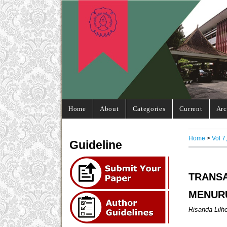
Home
About
Categories
Current
Arc
Home
>
Vol 7
Guideline
TRANSA
MENUR
Risanda Lilh