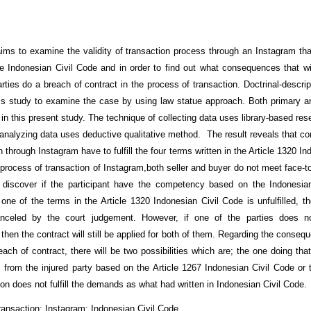
 aims to examine the validity of transaction process through an Instagram tha
 Indonesian Civil Code and in order to find out what consequences that wil
rties do a breach of contract in the process of transaction. Doctrinal-descri
his study to examine the case by using law statue approach. Both primary 
in this present study. The technique of collecting data uses library-based re
analyzing data uses deductive qualitative method. The result reveals that con
n through Instagram have to fulfill the four terms written in the Article 1320 In
 process of transaction of Instagram,both seller and buyer do not meet face-to
o discover if the participant have the competency based on the Indonesia
 one of the terms in the Article 1320 Indonesian Civil Code is unfulfilled, t
nceled by the court judgement. However, if one of the parties does n
 then the contract will still be applied for both of them. Regarding the conseq
ach of contract, there will be two possibilities which are; the one doing that 
from the injured party based on the Article 1267 Indonesian Civil Code or 
on does not fulfill the demands as what had written in Indonesian Civil Code.
ansaction; Instagram; Indonesian Civil Code.