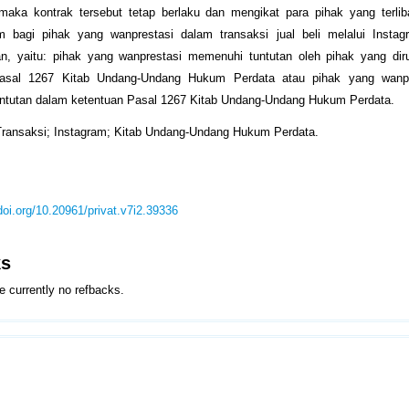
maka kontrak tersebut tetap berlaku dan mengikat para pihak yang terlib
m bagi pihak yang wanprestasi dalam transaksi jual beli melalui Insta
n, yaitu: pihak yang wanprestasi memenuhi tuntutan oleh pihak yang dir
asal 1267 Kitab Undang-Undang Hukum Perdata atau pihak yang wanpr
ntutan dalam ketentuan Pasal 1267 Kitab Undang-Undang Hukum Perdata.
Transaksi; Instagram; Kitab Undang-Undang Hukum Perdata.
/doi.org/10.20961/privat.v7i2.39336
ks
e currently no refbacks.