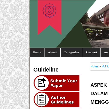
Home
About
Categories
Current
Arc
Home
>
Vol 7
Guideline
ASPEK 
DALA
MENG