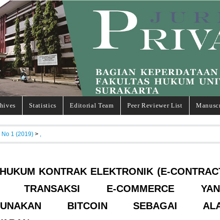
hives
Statistics
Editorial Team
Peer Reviewer List
Manuscr
, No 1 (2019)
>
,
HUKUM KONTRAK ELEKTRONIK (E-CONTRAC
M TRANSAKSI E-COMMERCE YAN
GUNAKAN BITCOIN SEBAGAI ALA