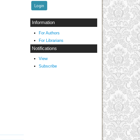
Information
For Authors
For Librarians
Notifications
View
Subscribe