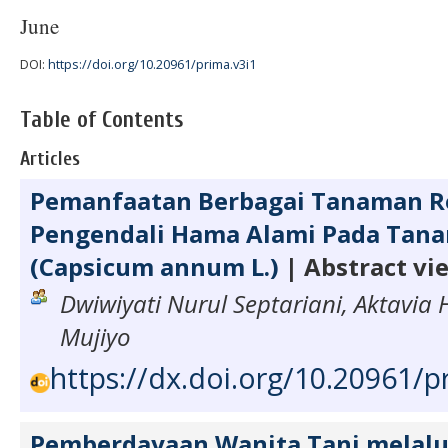
June
DOI:
https://doi.org/10.20961/prima.v3i1
Table of Contents
Articles
Pemanfaatan Berbagai Tanaman Re
Pengendali Hama Alami Pada Tan
(Capsicum annum L.)
| Abstract vi
Dwiwiyati Nurul Septariani, Aktavia 
Mujiyo
https://dx.doi.org/10.20961/p
Pemberdayaan Wanita Tani melalu