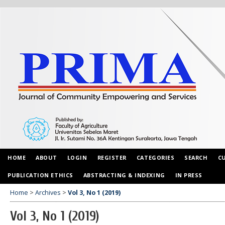
HOME
ABOUT
LOGIN
REGISTER
CATEGORIES
SEARCH
C
PUBLICATION ETHICS
ABSTRACTING & INDEXING
IN PRESS
Home
>
Archives
>
Vol 3, No 1 (2019)
Vol 3, No 1 (2019)