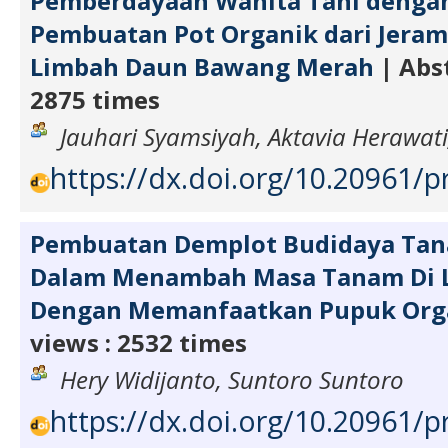
Pemberdayaan Wanita Tani dengan
Pembuatan Pot Organik dari Jeram
Limbah Daun Bawang Merah
| Abst
2875 times
Jauhari Syamsiyah, Aktavia Herawati
https://dx.doi.org/10.20961/p
Pembuatan Demplot Budidaya Ta
Dalam Menambah Masa Tanam Di L
Dengan Memanfaatkan Pupuk Org
views : 2532 times
Hery Widijanto, Suntoro Suntoro
https://dx.doi.org/10.20961/p