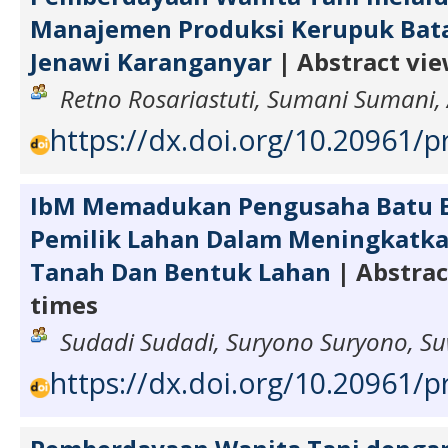
Manajemen Produksi Kerupuk Bata
Jenawi Karanganyar
| Abstract vie
Retno Rosariastuti, Sumani Sumani,
https://dx.doi.org/10.20961/p
IbM Memadukan Pengusaha Batu B
Pemilik Lahan Dalam Meningkatka
Tanah Dan Bentuk Lahan
| Abstrac
times
Sudadi Sudadi, Suryono Suryono, S
https://dx.doi.org/10.20961/p