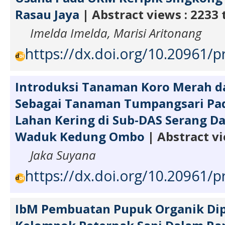
Rasau Jaya
| Abstract views : 2233
Imelda Imelda, Marisi Aritonang
https://dx.doi.org/10.20961/p
Introduksi Tanaman Koro Merah d
Sebagai Tanaman Tumpangsari Pa
Lahan Kering di Sub-DAS Serang 
Waduk Kedung Ombo
| Abstract vi
Jaka Suyana
https://dx.doi.org/10.20961/p
IbM Pembuatan Pupuk Organik Dip