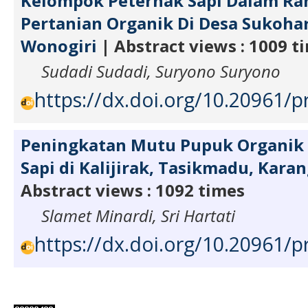
Kelompok Peternak Sapi Dalam R
Pertanian Organik Di Desa Sukohar
Wonogiri
| Abstract views : 1009 t
Sudadi Sudadi, Suryono Suryono
https://dx.doi.org/10.20961/p
Peningkatan Mutu Pupuk Organik 
Sapi di Kalijirak, Tasikmadu, Kara
Abstract views : 1092 times
Slamet Minardi, Sri Hartati
https://dx.doi.org/10.20961/p