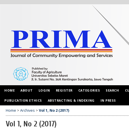
HOME
ABOUT
LOGIN
REGISTER
CATEGORIES
SEARCH
C
PUBLICATION ETHICS
ABSTRACTING & INDEXING
IN PRESS
Home
>
Archives
>
Vol 1, No 2 (2017)
Vol 1, No 2 (2017)