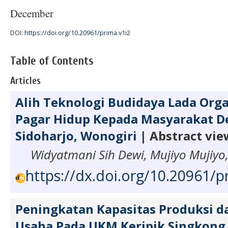
December
DOI:
https://doi.org/10.20961/prima.v1i2
Table of Contents
Articles
Alih Teknologi Budidaya Lada Org
Pagar Hidup Kepada Masyarakat D
Sidoharjo, Wonogiri
| Abstract vie
Widyatmani Sih Dewi, Mujiyo Mujiy
https://dx.doi.org/10.20961/p
Peningkatan Kapasitas Produksi 
Usaha Pada UKM Keripik Singkong