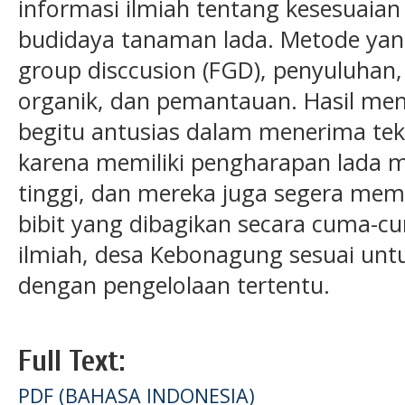
informasi ilmiah tentang kesesuaia
budidaya tanaman lada. Metode yang
group disccusion (FGD), penyuluhan,
organik, dan pemantauan. Hasil me
begitu antusias dalam menerima tek
karena memiliki pengharapan lada m
tinggi, dan mereka juga segera mem
bibit yang dibagikan secara cuma-cu
ilmiah, desa Kebonagung sesuai unt
dengan pengelolaan tertentu.
Full Text:
PDF (BAHASA INDONESIA)