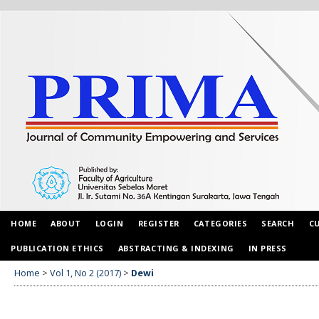
HOME
ABOUT
LOGIN
REGISTER
CATEGORIES
SEARCH
C
PUBLICATION ETHICS
ABSTRACTING & INDEXING
IN PRESS
Home
>
Vol 1, No 2 (2017)
>
Dewi