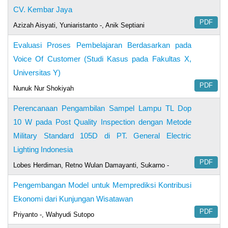
CV. Kembar Jaya
PDF
Azizah Aisyati, Yuniaristanto -, Anik Septiani
Evaluasi Proses Pembelajaran Berdasarkan pada
Voice Of Customer (Studi Kasus pada Fakultas X,
Universitas Y)
PDF
Nunuk Nur Shokiyah
Perencanaan Pengambilan Sampel Lampu TL Dop
10 W pada Post Quality Inspection dengan Metode
Military Standard 105D di PT. General Electric
Lighting Indonesia
PDF
Lobes Herdiman, Retno Wulan Damayanti, Sukarno -
Pengembangan Model untuk Memprediksi Kontribusi
Ekonomi dari Kunjungan Wisatawan
PDF
Priyanto -, Wahyudi Sutopo