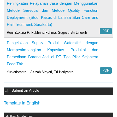
Peningkatan Pelayanan Jasa dengan Menggunakan
Metode Servqual dan Metode Quality Function
Deployment (Studi Kasus di Larissa Skin Care and
Hair Treatment, Surakarta)
PDF
Roni Zakaria R, Fakhrina Fahma, Sugesti Sri Linuwih
Pengelolaan Supply Produk Waferstick dengan
Mempertimbangkan Kapasitas Produksi dan
Persediaan Barang Jadi di PT. Tiga Pilar Sejahtera
Food,Tbk
PDF
Yuniaristanto -, Azizah Aisyati, Tri Hariyanto
.:|:. Submit an Article
Template in English
Author Guidelines