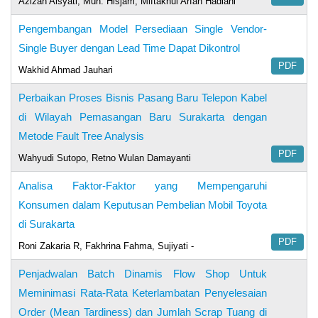
Azizah Aisyati, Muh. Hisjam, Miftakhul Arfah Hadiani
Pengembangan Model Persediaan Single Vendor-
Single Buyer dengan Lead Time Dapat Dikontrol
PDF
Wakhid Ahmad Jauhari
Perbaikan Proses Bisnis Pasang Baru Telepon Kabel
di Wilayah Pemasangan Baru Surakarta dengan
Metode Fault Tree Analysis
PDF
Wahyudi Sutopo, Retno Wulan Damayanti
Analisa Faktor-Faktor yang Mempengaruhi
Konsumen dalam Keputusan Pembelian Mobil Toyota
di Surakarta
PDF
Roni Zakaria R, Fakhrina Fahma, Sujiyati -
Penjadwalan Batch Dinamis Flow Shop Untuk
Meminimasi Rata-Rata Keterlambatan Penyelesaian
Order (Mean Tardiness) dan Jumlah Scrap Tuang di