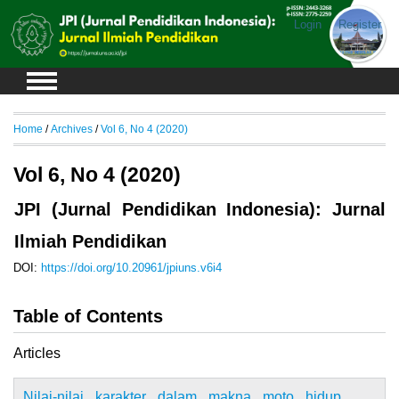
Login
Register
Home
/
Archives
/
Vol 6, No 4 (2020)
Vol 6, No 4 (2020)
JPI (Jurnal Pendidikan Indonesia): Jurnal
Ilmiah Pendidikan
DOI:
https://doi.org/10.20961/jpiuns.v6i4
Table of Contents
Articles
Nilai-nilai karakter dalam makna moto hidup