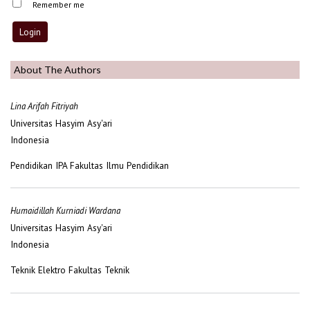
Remember me
About The Authors
Lina Arifah Fitriyah
Universitas Hasyim Asy'ari
Indonesia
Pendidikan IPA Fakultas Ilmu Pendidikan
Humaidillah Kurniadi Wardana
Universitas Hasyim Asy'ari
Indonesia
Teknik Elektro Fakultas Teknik