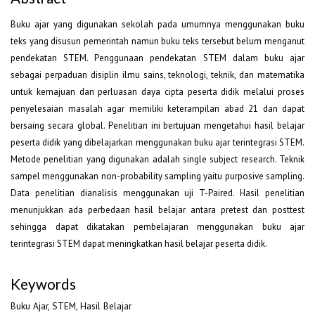
Buku ajar yang digunakan sekolah pada umumnya menggunakan buku
teks yang disusun pemerintah namun buku teks tersebut belum menganut
pendekatan STEM. Penggunaan pendekatan STEM dalam buku ajar
sebagai perpaduan disiplin ilmu sains, teknologi, teknik, dan matematika
untuk kemajuan dan perluasan daya cipta peserta didik melalui proses
penyelesaian masalah agar memiliki keterampilan abad 21 dan dapat
bersaing secara global. Penelitian ini bertujuan mengetahui hasil belajar
peserta didik yang dibelajarkan menggunakan buku ajar terintegrasi STEM.
Metode penelitian yang digunakan adalah single subject research. Teknik
sampel menggunakan non-probability sampling yaitu purposive sampling.
Data penelitian dianalisis menggunakan uji T-Paired. Hasil penelitian
menunjukkan ada perbedaan hasil belajar antara pretest dan posttest
sehingga dapat dikatakan pembelajaran menggunakan buku ajar
terintegrasi STEM dapat meningkatkan hasil belajar peserta didik.
Keywords
Buku Ajar, STEM, Hasil Belajar