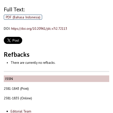
Full Text:
PDF (Bahasa Indonesia)
DOI:
https://doi.org/10.20961/jdc.v7i2.72113
Refbacks
There are currently no refbacks.
ISSN
2581-1843 (Print)
2581-1835 (Online)
Editorial Team