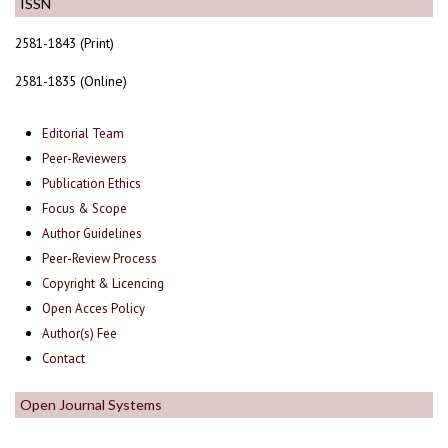
ISSN
2581-1843 (Print)
2581-1835 (Online)
Editorial Team
Peer-Reviewers
Publication Ethics
Focus & Scope
Author Guidelines
Peer-Review Process
Copyright & Licencing
Open Acces Policy
Author(s) Fee
Contact
Open Journal Systems