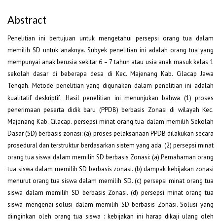
Abstract
Penelitian ini bertujuan untuk mengetahui persepsi orang tua dalam
memilih SD untuk anaknya. Subyek penelitian ini adalah orang tua yang
mempunyai anak berusia sekitar 6 – 7 tahun atau usia anak masuk kelas 1
sekolah dasar di beberapa desa di Kec. Majenang Kab. Cilacap Jawa
Tengah. Metode penelitian yang digunakan dalam penelitian ini adalah
kualitatif deskriptif.
Hasil penelitian ini menunjukan bahwa (1) proses
penerimaan peserta didik baru (PPDB) berbasis Zonasi di wilayah Kec.
Majenang Kab. Cilacap. persepsi minat orang tua dalam memilih Sekolah
Dasar (SD) berbasis zonasi: (a) proses pelaksanaan PPDB dilakukan secara
prosedural dan terstruktur berdasarkan sistem yang ada. (2) persepsi minat
orang tua siswa dalam memilih SD berbasis Zonasi: (a) Pemahaman orang
tua siswa dalam memilih SD berbasis zonasi. (b) dampak kebijakan zonasi
menurut orang tua siswa dalam memilih SD. (c) persepsi minat orang tua
siswa dalam memilih SD berbasis Zonasi. (d) persepsi minat orang tua
siswa mengenai solusi dalam memilih SD berbasis Zonasi. Solusi yang
diinginkan oleh orang tua siswa : kebijakan ini harap dikaji ulang oleh