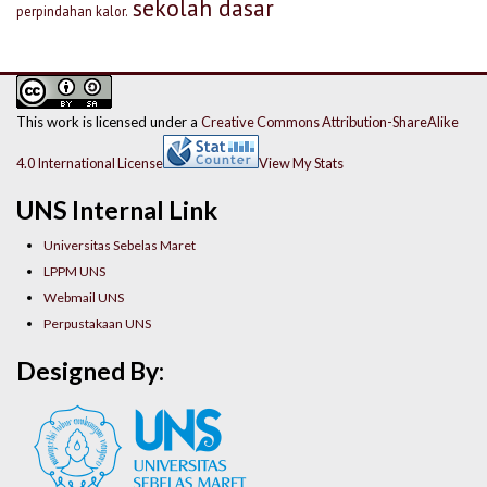
sekolah dasar
perpindahan kalor.
This work is licensed under a
Creative Commons Attribution-ShareAlike
4.0 International License
View My Stats
UNS Internal Link
Universitas Sebelas Maret
LPPM UNS
Webmail UNS
Perpustakaan UNS
Designed By: