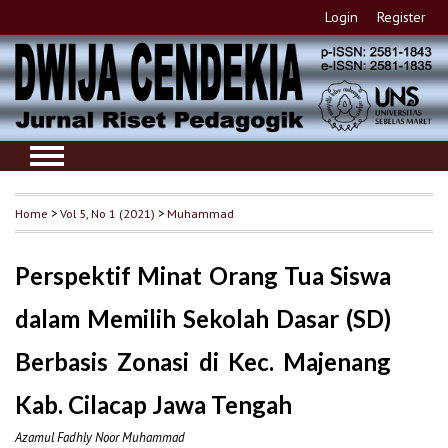
Login
Register
Home
>
Vol 5, No 1 (2021)
>
Muhammad
Perspektif Minat Orang Tua Siswa
dalam Memilih Sekolah Dasar (SD)
Berbasis Zonasi di Kec. Majenang
Kab. Cilacap Jawa Tengah
Azamul Fadhly Noor Muhammad