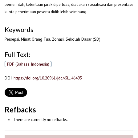
pemerintah, ketentuan jarak diperluas, diadakan sosialisasi dan presentase
kuota penerimaan peserta didik lebih seimbang.
Keywords
Persepsi, Minat Orang Tua, Zonasi, Sekolah Dasar (SD)
Full Text:
PDF (Bahasa Indonesia)
DOI:
https://doi.org/10.20961/jdc.v5i1.46493
Refbacks
There are currently no refbacks.