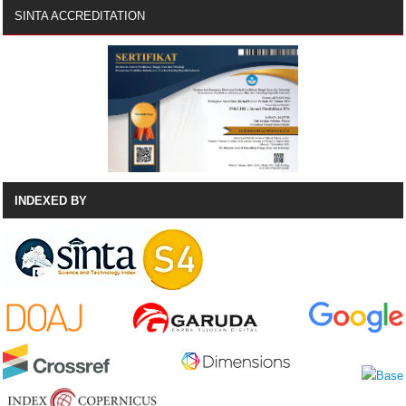
SINTA ACCREDITATION
INDEXED BY