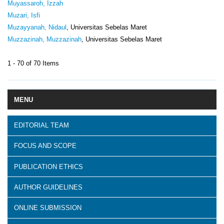
Muyassaroh, Izzah
Muzari, Isfi
Muzayyanah, Nidaul
, Universitas Sebelas Maret
Muzzazinah, Muzzazinah
, Universitas Sebelas Maret
1 - 70 of 70 Items
MENU
EDITORIAL TEAM
FOCUS AND SCOPE
PUBLICATION ETHICS
AUTHOR GUIDELINES
ONLINE SUBMISSION