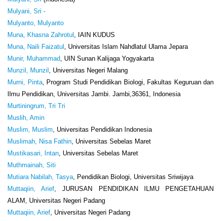
Mulyani, Sri -
Mulyanto, Mulyanto
Muna, Khasna Zahrotul
, IAIN KUDUS
Muna, Naili Faizatul
, Universitas Islam Nahdlatul Ulama Jepara
Munir, Muhammad
, UIN Sunan Kalijaga Yogyakarta
Munzil, Munzil
, Universitas Negeri Malang
Murni, Pinta
, Program Studi Pendidikan Biologi, Fakultas Keguruan dan
Ilmu Pendidikan, Universitas Jambi. Jambi,36361, Indonesia
Murtiningrum, Tri Tri
Muslih, Amin
Muslim, Muslim
, Universitas Pendidikan Indonesia
Muslimah, Nisa Fathin
, Universitas Sebelas Maret
Mustikasari, Intan
, Universitas Sebelas Maret
Muthmainah, Siti
Mutiara Nabilah, Tasya
, Pendidikan Biologi, Universitas Sriwijaya
Muttaqiin, Arief
, JURUSAN PENDIDIKAN ILMU PENGETAHUAN
ALAM, Universitas Negeri Padang
Muttaqiin, Arief
, Universitas Negeri Padang