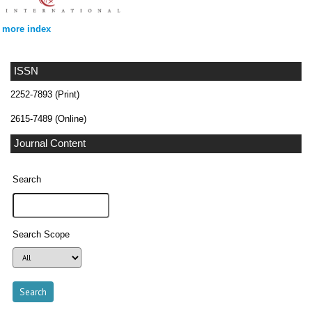
more index
ISSN
2252-7893 (Print)
2615-7489 (Online)
Journal Content
Search
Search Scope