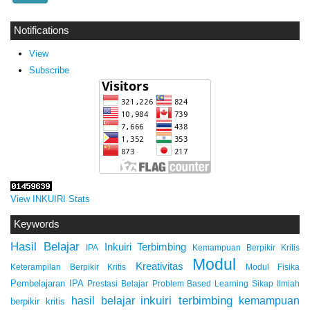
Notifications
View
Subscribe
View INKUIRI Stats
Keywords
Hasil Belajar
Inkuiri Terbimbing
IPA
Kemampuan Berpikir Kritis
Modul
Kreativitas
Keterampilan Berpikir Kritis
Modul Fisika
Pembelajaran IPA
Prestasi Belajar
Problem Based Learning
Sikap Ilmiah
inkuiri terbimbing
kemampuan
hasil belajar
berpikir kritis