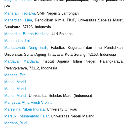
IPA
Maharani, Teti Dwi
, SMP Negeri 2 Lamongan
Mahardiani, Lina
, Pendidikan Kimia, FKIP, Universitas Sebelas Maret,
Surakarta, 57126, Indonesia
Mahardita, Bertha Herdiana
, UIN Salatiga
Mahmudah, Laili -
Mandalawati, Neng Esih
, Fakultas Keguruan dan Ilmu Pendidikan,
Universitas Sultan Ageng Tirtayasa, Kota Serang, 42163, Indonesia
Mardaya, Mardaya
, Institut Agama Islam Negeri Palangkaraya,
Palangkaraya, 73112, Indonesia
Mariana, Erni
Maridi, Maridi
Maridi, Maridi
Maridi, Maridi
, Universitas Sebelas Maret (Indonesia)
Marrysca, Atna Fresh Violina
Marselina, Niken Indrata
, University Of Riau
Marsuki, Muhammad Fajar
, Universitas Negeri Malang
Martana, Yudi