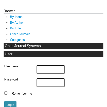
Browse
By Issue
By Author
By Title
Other Journals
Categories
Open Journal Systems
User
Username
Password
Remember me