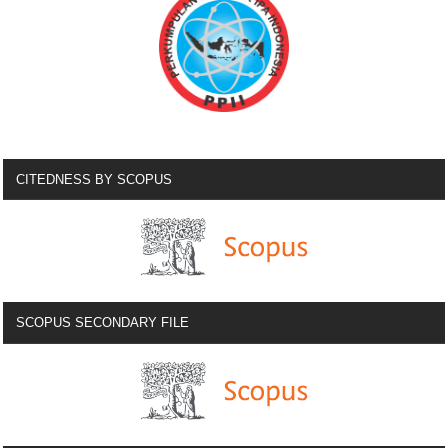
CITEDNESS BY SCOPUS
SCOPUS SECONDARY FILE