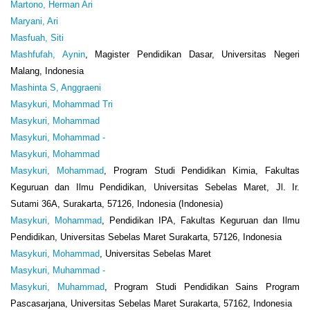
Martono, Herman Ari
Maryani, Ari
Masfuah, Siti
Mashfufah, Aynin
, Magister Pendidikan Dasar, Universitas Negeri
Malang, Indonesia
Mashinta S, Anggraeni
Masykuri, Mohammad Tri
Masykuri, Mohammad
Masykuri, Mohammad -
Masykuri, Mohammad
Masykuri, Mohammad
, Program Studi Pendidikan Kimia, Fakultas
Keguruan dan Ilmu Pendidikan, Universitas Sebelas Maret, Jl. Ir.
Sutami 36A, Surakarta, 57126, Indonesia (Indonesia)
Masykuri, Mohammad
, Pendidikan IPA, Fakultas Keguruan dan Ilmu
Pendidikan, Universitas Sebelas Maret Surakarta, 57126, Indonesia
Masykuri, Mohammad
, Universitas Sebelas Maret
Masykuri, Muhammad -
Masykuri, Muhammad
, Program Studi Pendidikan Sains Program
Pascasarjana, Universitas Sebelas Maret Surakarta, 57162, Indonesia