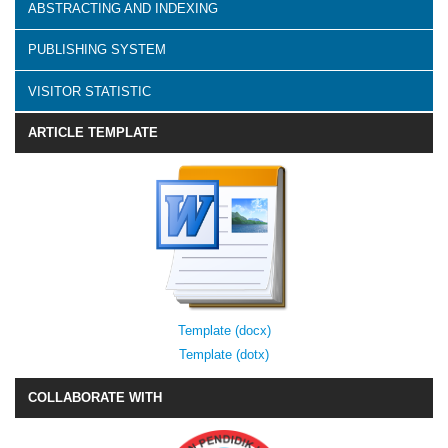
ABSTRACTING AND INDEXING
PUBLISHING SYSTEM
VISITOR STATISTIC
ARTICLE TEMPLATE
Template (docx)
Template (dotx)
COLLABORATE WITH