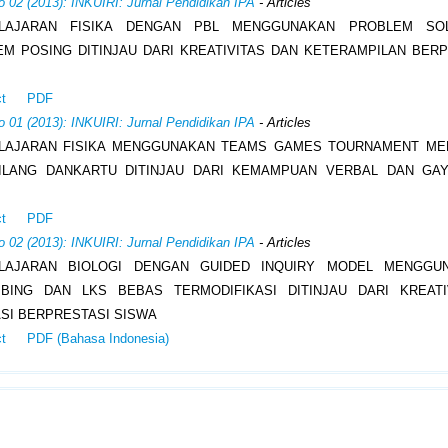
o 02 (2013): INKUIRI: Jurnal Pendidikan IPA
- Articles
LAJARAN FISIKA DENGAN PBL MENGGUNAKAN PROBLEM SO
M POSING DITINJAU DARI KREATIVITAS DAN KETERAMPILAN BERPI
ct
PDF
o 01 (2013): INKUIRI: Jurnal Pendidikan IPA
- Articles
LAJARAN FISIKA MENGGUNAKAN TEAMS GAMES TOURNAMENT MEL
SILANG DANKARTU DITINJAU DARI KEMAMPUAN VERBAL DAN GAY
ct
PDF
o 02 (2013): INKUIRI: Jurnal Pendidikan IPA
- Articles
LAJARAN BIOLOGI DENGAN GUIDED INQUIRY MODEL MENGGU
MBING DAN LKS BEBAS TERMODIFIKASI DITINJAU DARI KREATI
SI BERPRESTASI SISWA
ct
PDF (Bahasa Indonesia)