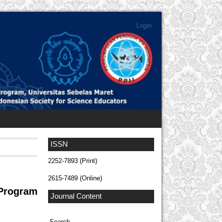
Login
ISSN
2252-7893 (Print)
2615-7489 (Online)
Program
Journal Content
Search