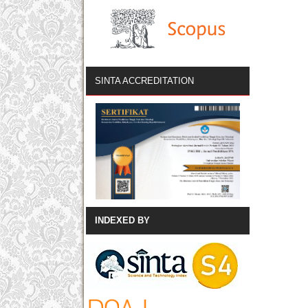
SINTA ACCREDITATION
INDEXED BY