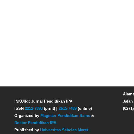
Alama
INKUIRI: Jurnal Pendidikan IPA
Jalan 
ISSN
2252-7893
(print) |
2615-7489
(online)
(0271
Organized by
Magister Pendidikan Sains
&
Doktor Pendidikan IPA
Published by
Universitas Sebelas Maret