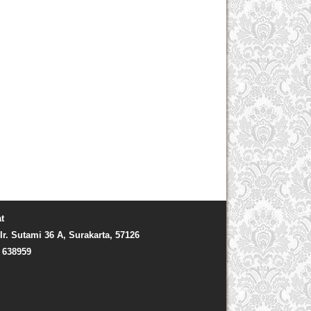
t
Ir. Sutami 36 A, Surakarta, 57126
) 638959