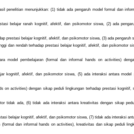
Hasil penelitian menunjukkan: (1) tidak ada pengaruh model formal dan info
stasi belajar ranah kognitif, afektif, dan psikomotor siswa, (2) ada pengaru
ap prestasi belajar kognitif, afektif, dan psikomotor siswa, (3) ada pengaruh 
nggi dan rendah terhadap prestasi belajar kognitif, afektif, dan psikomotor si
tara model pembelajaran (formal dan informal hands on activities) denga
ajar kognitif, afektif, dan psikomotor siswa, (5) ada interaksi antara model
ds on activities) dengan sikap peduli lingkungan terhadap prestasi kognitif,
or tidak ada, (6) tidak ada interaksi antara kreativitas dengan sikap pedu
tasi belajar kognitif, afektif, dan psikomotor siswa, (7) tidak ada interaksi an
 (formal dan informal hands on activities), kreativitas dan sikap peduli lin