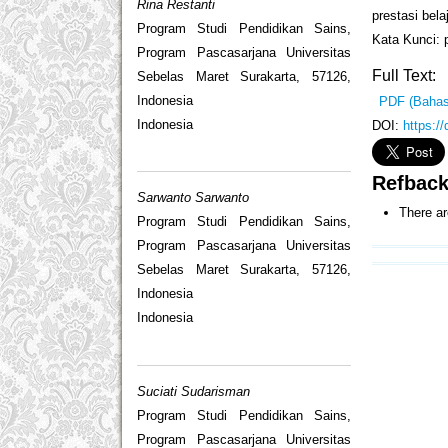
Rina Restanti
prestasi bela
Program Studi Pendidikan Sains,
Kata Kunci: p
Program Pascasarjana Universitas
Full Text:
Sebelas Maret Surakarta, 57126,
Indonesia
PDF (Bahas
Indonesia
DOI:
https:/
Refbac
Sarwanto Sarwanto
There ar
Program Studi Pendidikan Sains,
Program Pascasarjana Universitas
Sebelas Maret Surakarta, 57126,
Indonesia
Indonesia
Suciati Sudarisman
Program Studi Pendidikan Sains,
Program Pascasarjana Universitas