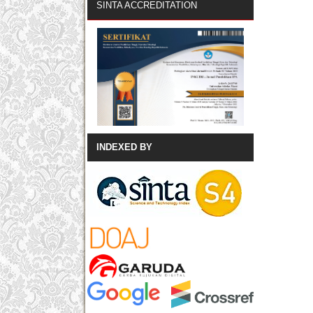
SINTA ACCREDITATION
INDEXED BY