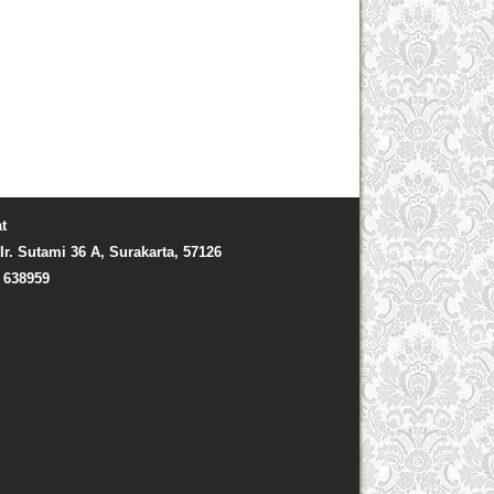
t
Ir. Sutami 36 A, Surakarta, 57126
) 638959