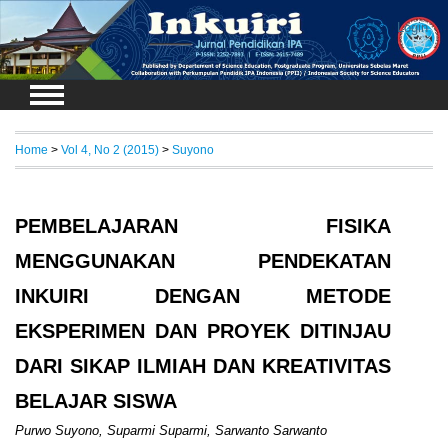
Login
Home
>
Vol 4, No 2 (2015)
>
Suyono
PEMBELAJARAN FISIKA
MENGGUNAKAN PENDEKATAN
INKUIRI DENGAN METODE
EKSPERIMEN DAN PROYEK DITINJAU
DARI SIKAP ILMIAH DAN KREATIVITAS
BELAJAR SISWA
Purwo Suyono, Suparmi Suparmi, Sarwanto Sarwanto