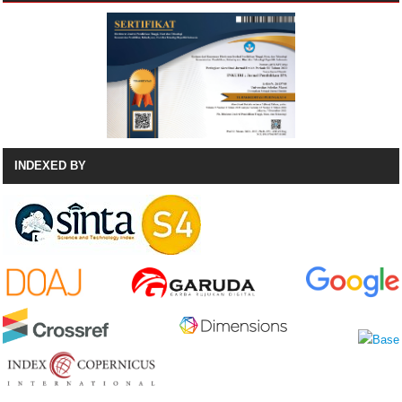
INDEXED BY