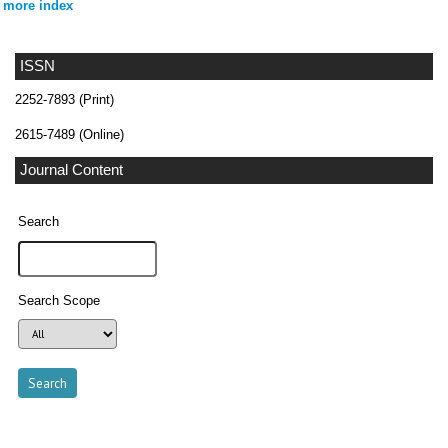
more index
ISSN
2252-7893 (Print)
2615-7489 (Online)
Journal Content
Search
Search Scope