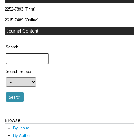
2252-7893 (Print)
2615-7489 (Online)
Journal Content
Search
Search Scope
Browse
By Issue
By Author