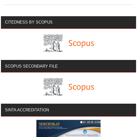
CITEDNESS BY SCOPUS
SCOPUS SECONDARY FILE
SINTA ACCREDITATION