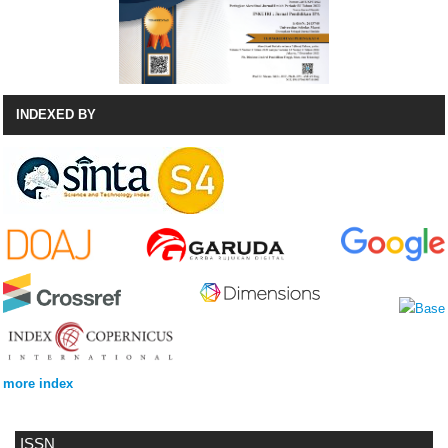
INDEXED BY
more index
ISSN