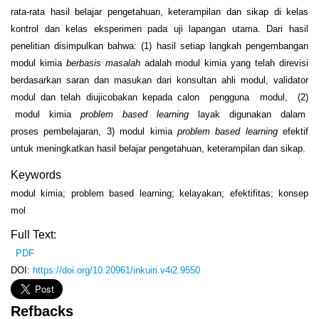
rata-rata hasil belajar pengetahuan, keterampilan dan sikap di kelas
kontrol dan kelas eksperimen pada uji lapangan utama. Dari hasil
penelitian disimpulkan bahwa: (1) hasil setiap langkah pengembangan
modul kimia
berbasis masalah
adalah modul kimia yang telah direvisi
berdasarkan saran dan masukan dari konsultan ahli modul, validator
modul dan telah diujicobakan kepada calon pengguna modul, (2)
modul kimia
problem based learning
layak digunakan dalam
proses pembelajaran, 3) modul kimia
problem based learning
efektif
untuk meningkatkan hasil belajar pengetahuan, keterampilan dan sikap.
Keywords
modul kimia; problem based learning; kelayakan; efektifitas; konsep
mol
Full Text:
PDF
DOI:
https://doi.org/10.20961/inkuiri.v4i2.9550
Refbacks