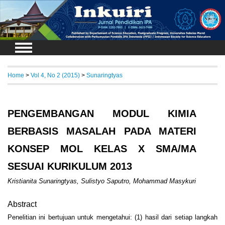
Login
Home
>
Vol 4, No 2 (2015)
>
Sunaringtyas
PENGEMBANGAN MODUL KIMIA
BERBASIS MASALAH PADA MATERI
KONSEP MOL KELAS X SMA/MA
SESUAI KURIKULUM 2013
Kristianita Sunaringtyas, Sulistyo Saputro, Mohammad Masykuri
Abstract
Penelitian ini bertujuan untuk mengetahui: (1) hasil dari setiap langkah