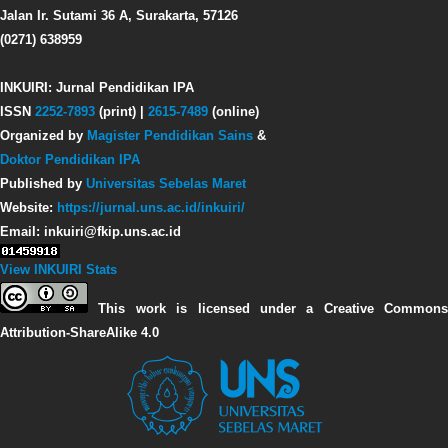
Jalan Ir. Sutami 36 A, Surakarta, 57126
(0271) 638959
INKUIRI: Jurnal Pendidikan IPA
ISSN
2252-7893
(print) |
2615-7489
(online)
Organized by
Magister Pendidikan Sains
&
Doktor Pendidikan IPA
Published by
Universitas Sebelas Maret
Website:
https://jurnal.uns.ac.id/inkuiri/
Email: inkuiri@fkip.uns.ac.id
View INKUIRI Stats
This work is licensed under a Creative Commons
Attribution-ShareAlike 4.0