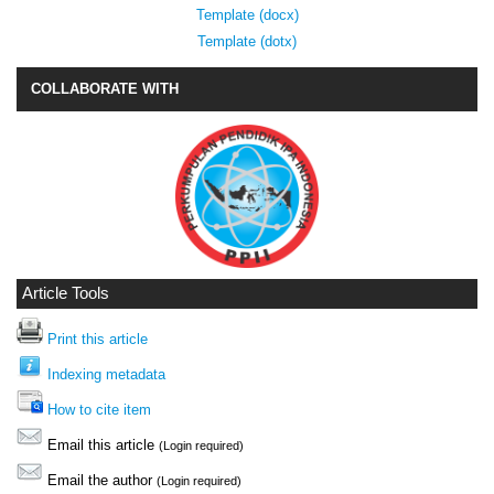
Template (docx)
Template (dotx)
COLLABORATE WITH
Article Tools
Print this article
Indexing metadata
How to cite item
Email this article
(Login required)
Email the author
(Login required)