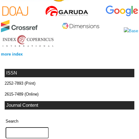
more index
ISSN
2252-7893 (Print)
2615-7489 (Online)
Journal Content
Search