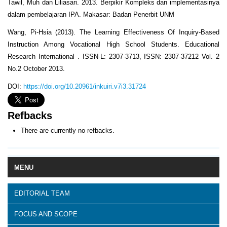
Tawil, Muh dan Liliasari. 2013. Berpikir Kompleks dan implementasinya
dalam pembelajaran IPA. Makasar: Badan Penerbit UNM
Wang, Pi-Hsia (2013). The Learning Effectiveness Of Inquiry-Based
Instruction Among Vocational High School Students. Educational
Research International . ISSN-L: 2307-3713, ISSN: 2307-37212 Vol. 2
No.2 October 2013.
DOI:
https://doi.org/10.20961/inkuiri.v7i3.31724
Refbacks
There are currently no refbacks.
MENU
EDITORIAL TEAM
FOCUS AND SCOPE