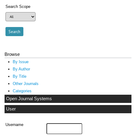
Search Scope
Browse
By Issue
By Author
By Title
Other Journals
Categories
Open Journal Systems
User
Username