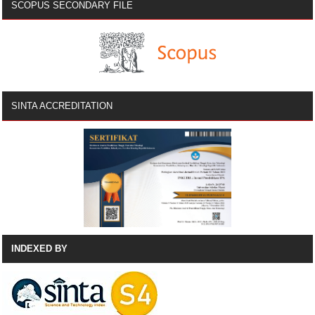
SCOPUS SECONDARY FILE
SINTA ACCREDITATION
INDEXED BY