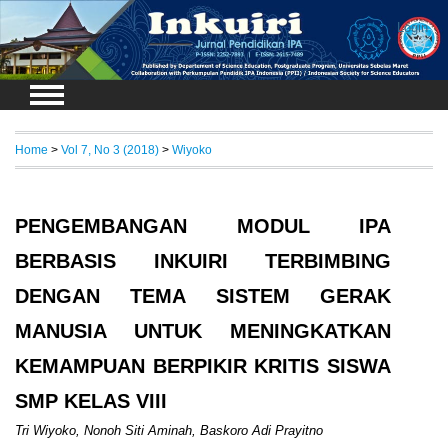
Login
Home
>
Vol 7, No 3 (2018)
>
Wiyoko
PENGEMBANGAN MODUL IPA
BERBASIS INKUIRI TERBIMBING
DENGAN TEMA SISTEM GERAK
MANUSIA UNTUK MENINGKATKAN
KEMAMPUAN BERPIKIR KRITIS SISWA
SMP KELAS VIII
Tri Wiyoko, Nonoh Siti Aminah, Baskoro Adi Prayitno