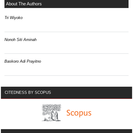
About The Authors
Tri Wiyoko
Nonoh Siti Aminah
Baskoro Adi Prayitno
CITEDNESS BY SCOPUS