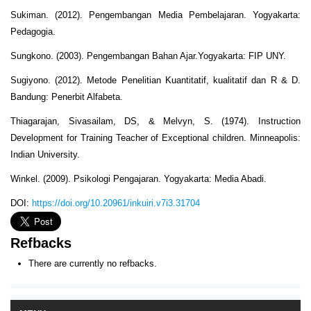
Sukiman. (2012). Pengembangan Media Pembelajaran. Yogyakarta:
Pedagogia.
Sungkono. (2003). Pengembangan Bahan Ajar.Yogyakarta: FIP UNY.
Sugiyono. (2012). Metode Penelitian Kuantitatif, kualitatif dan R & D.
Bandung: Penerbit Alfabeta.
Thiagarajan, Sivasailam, DS, & Melvyn, S. (1974). Instruction
Development for Training Teacher of Exceptional children. Minneapolis:
Indian University.
Winkel. (2009). Psikologi Pengajaran. Yogyakarta: Media Abadi.
DOI:
https://doi.org/10.20961/inkuiri.v7i3.31704
Refbacks
There are currently no refbacks.