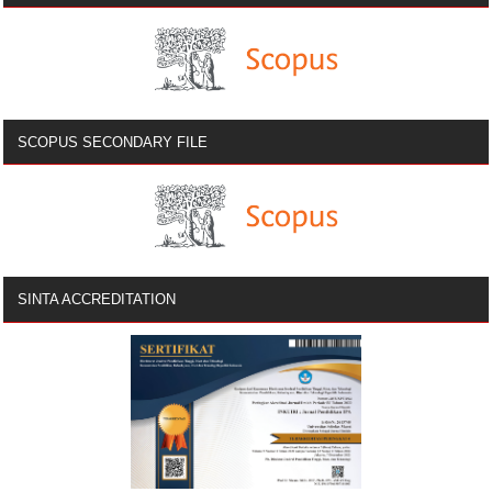
SCOPUS SECONDARY FILE
SINTA ACCREDITATION