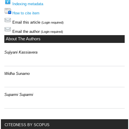
Indexing metadata
How to cite item
Email this article
(Login required)
Email the author
(Login required)
About The Authors
Sujiyani Kassiavera
Widha Sunarno
Suparmi Suparmi
CITEDNESS BY SCOPUS