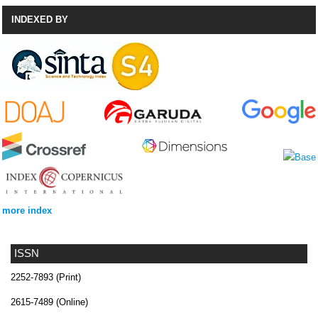
INDEXED BY
more index
ISSN
2252-7893 (Print)
2615-7489 (Online)