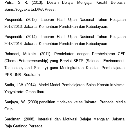
Putra, S R. (2013). Desain Belajar Mengajar Kreatif Berbasis
Sains.Yogyakarta:DIVA Press.
Puspendik. (2013). Laporan Hasil Ujian Nasional Tahun Pelajaran
2012/2013. Jakarta: Kementrian Pendidikan dan Kebudayaan.
Puspendik. (2014). Laporan Hasil Ujian Nasional Tahun Pelajaran
2013/2014. Jakarta: Kementrian Pendidikan dan Kebudayaan.
Rohmadi, Mukhlis. (2011). Pendekatan dengan Pembelajaran CEP
(Chemo-Entrepreneurship) yang Bervisi SETS (Science, Environment,
Technology and Society) guna Meningkatkan Kualitas Pembelajaran.
PPS UNS: Surakarta.
Sadia, I W. (2014). Model-Model Pembelajaran Sains Konstruktivisme.
Yogyakarta: Graha Ilmu.
Sanjaya, W. (2009).penelitian tindakan kelas.Jakarta: Prenada Media
Grup.
Sardiman. (2008). Interaksi dan Motivasi Belajar Mengajar. Jakarta:
Raja Grafindo Persada.