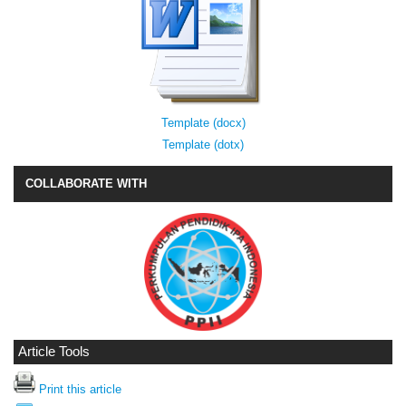
Template (docx)
Template (dotx)
COLLABORATE WITH
Article Tools
Print this article