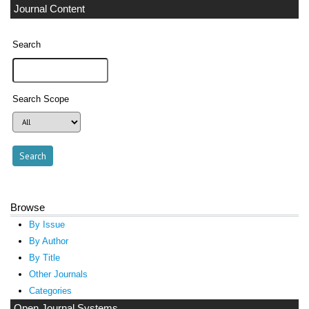
Journal Content
Search
Search Scope
Browse
By Issue
By Author
By Title
Other Journals
Categories
Open Journal Systems