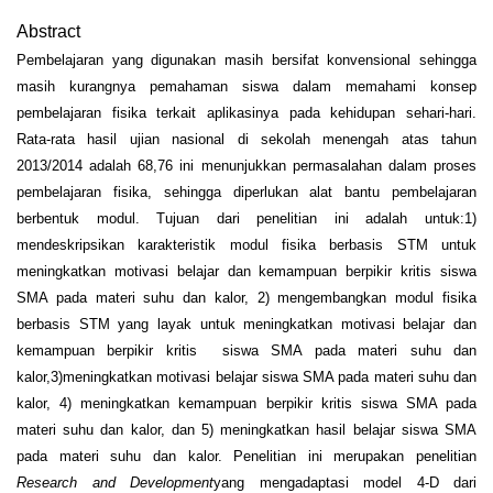
Abstract
Pembelajaran yang digunakan masih bersifat konvensional sehingga
masih kurangnya pemahaman siswa dalam memahami konsep
pembelajaran fisika terkait aplikasinya pada kehidupan sehari-hari.
Rata-rata hasil ujian nasional di sekolah menengah atas tahun
2013/2014 adalah 68,76 ini menunjukkan permasalahan dalam proses
pembelajaran fisika, sehingga diperlukan alat bantu pembelajaran
berbentuk modul. Tujuan dari penelitian ini adalah untuk:1)
mendeskripsikan karakteristik modul fisika berbasis STM untuk
meningkatkan motivasi belajar dan kemampuan berpikir kritis siswa
SMA pada materi suhu dan kalor, 2) mengembangkan modul fisika
berbasis STM yang layak untuk meningkatkan motivasi belajar dan
kemampuan berpikir kritis siswa SMA pada materi suhu dan
kalor,3)meningkatkan motivasi belajar siswa SMA pada materi suhu dan
kalor, 4) meningkatkan kemampuan berpikir kritis siswa SMA pada
materi suhu dan kalor, dan 5) meningkatkan hasil belajar siswa SMA
pada materi suhu dan kalor. Penelitian ini merupakan penelitian
Research and Development
yang mengadaptasi model 4-D dari