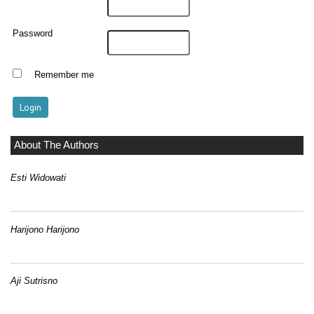
Password
Remember me
About The Authors
Esti Widowati
Harijono Harijono
Aji Sutrisno