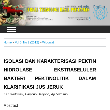
Login
Register
Home
>
Vol 5, No 2 (2012)
>
Widowati
ISOLASI DAN KARAKTERISASI PEKTIN
HIDROLASE EKSTRASELULER
BAKTERI PEKTINOLITIK DALAM
KLARIFIKASI JUS JERUK
Esti Widowati, Harijono Harijono, Aji Sutrisno
Abstract