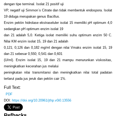
dengan tipe terminal. Isolat 21 positif uji
VP, negatif uji Simmon`s Citrate dan tidak membentuk endospora. Isolat
19 diduga merupakan genus Bacillus.
Enzim pektin hidrolase ekstraseluler isolat 15 memiliki pH optimum 4,0
sedangkan pH optimum enzim isolat 19
dan 21 adalah 5,0. Ketiga isolat memiliki suhu optimum enzim 50 C.
Nilai KM enzim isolat 15, 19 dan 21 adalah
0,121; 0,126 dan 0,182 mg/ml dengan nilai Vmaks enzim isolat 15, 19
dan 21 sebesar 0,550; 0,541 dan 0,601
(U/ml). Enzim isolat 15, 19 dan 21 mampu menurunkan viskositas,
meningkatkan kecerahan jus melalui
peningkatan nilai transmitansi dan meningkatkan nilai total padatan
terlarut pada jus jeruk dan pektin cair 1%.
Full Text:
PDF
DOI:
https://doi.org/10.20961/jthp.v0i0.13556
Refbacks