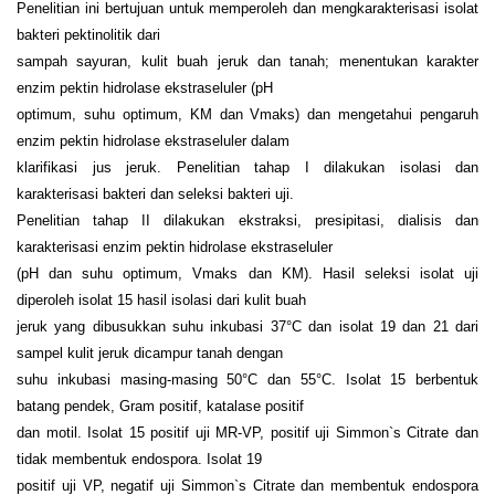
Penelitian ini bertujuan untuk memperoleh dan mengkarakterisasi isolat
bakteri pektinolitik dari
sampah sayuran, kulit buah jeruk dan tanah; menentukan karakter
enzim pektin hidrolase ekstraseluler (pH
optimum, suhu optimum, KM dan Vmaks) dan mengetahui pengaruh
enzim pektin hidrolase ekstraseluler dalam
klarifikasi jus jeruk. Penelitian tahap I dilakukan isolasi dan
karakterisasi bakteri dan seleksi bakteri uji.
Penelitian tahap II dilakukan ekstraksi, presipitasi, dialisis dan
karakterisasi enzim pektin hidrolase ekstraseluler
(pH dan suhu optimum, Vmaks dan KM). Hasil seleksi isolat uji
diperoleh isolat 15 hasil isolasi dari kulit buah
jeruk yang dibusukkan suhu inkubasi 37°C dan isolat 19 dan 21 dari
sampel kulit jeruk dicampur tanah dengan
suhu inkubasi masing-masing 50°C dan 55°C. Isolat 15 berbentuk
batang pendek, Gram positif, katalase positif
dan motil. Isolat 15 positif uji MR-VP, positif uji Simmon`s Citrate dan
tidak membentuk endospora. Isolat 19
positif uji VP, negatif uji Simmon`s Citrate dan membentuk endospora