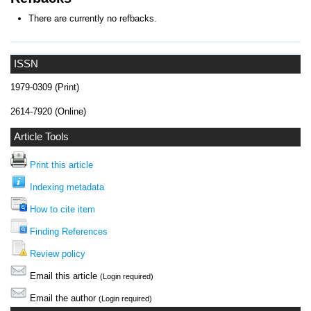
There are currently no refbacks.
ISSN
1979-0309 (Print)
2614-7920 (Online)
Article Tools
Print this article
Indexing metadata
How to cite item
Finding References
Review policy
Email this article
(Login required)
Email the author
(Login required)