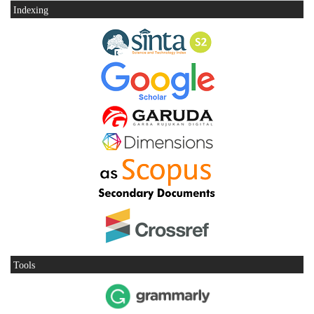
Indexing
Tools