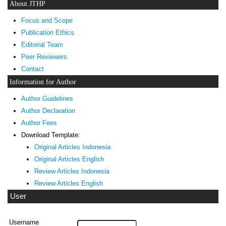
About JTHP
Focus and Scope
Publication Ethics
Editorial Team
Peer Reviewers
Contact
Information for Author
Author Guidelines
Author Declaration
Author Fees
Download Template:
Original Articles Indonesia
Original Articles English
Review Articles Indonesia
Review Articles English
User
Username