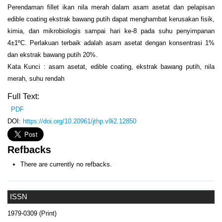
Perendaman fillet ikan nila merah dalam asam asetat dan pelapisan
edible coating ekstrak bawang putih dapat menghambat kerusakan fisik,
kimia, dan mikrobiologis sampai hari ke-8 pada suhu penyimpanan
4±1ºC. Perlakuan terbaik adalah asam asetat dengan konsentrasi 1%
dan ekstrak bawang putih 20%.
Kata Kunci : asam asetat, edible coating, ekstrak bawang putih, nila
merah, suhu rendah
Full Text:
PDF
DOI:
https://doi.org/10.20961/jthp.v9i2.12850
Refbacks
There are currently no refbacks.
ISSN
1979-0309 (Print)