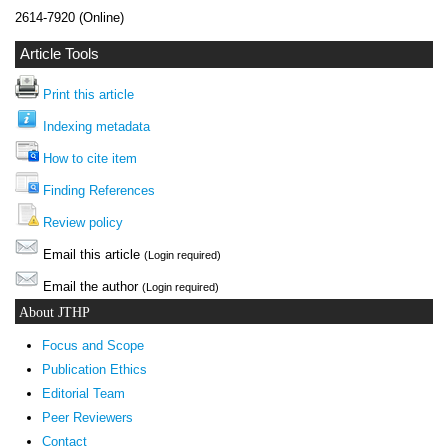
2614-7920 (Online)
Article Tools
Print this article
Indexing metadata
How to cite item
Finding References
Review policy
Email this article
(Login required)
Email the author
(Login required)
About JTHP
Focus and Scope
Publication Ethics
Editorial Team
Peer Reviewers
Contact