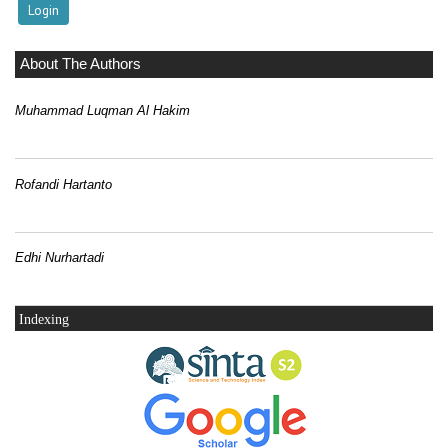
About The Authors
Muhammad Luqman Al Hakim
Rofandi Hartanto
Edhi Nurhartadi
Indexing