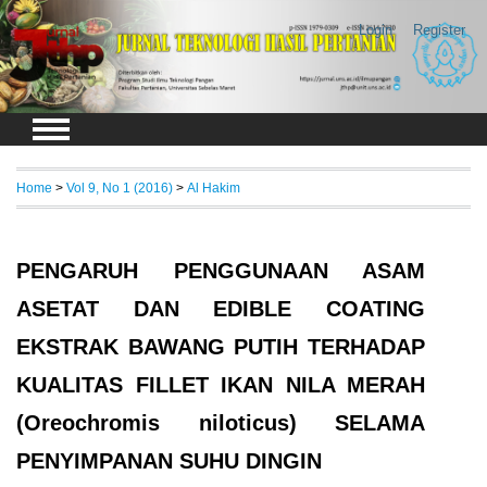
Login
Register
Home
>
Vol 9, No 1 (2016)
>
Al Hakim
PENGARUH PENGGUNAAN ASAM
ASETAT DAN EDIBLE COATING
EKSTRAK BAWANG PUTIH TERHADAP
KUALITAS FILLET IKAN NILA MERAH
(Oreochromis niloticus) SELAMA
PENYIMPANAN SUHU DINGIN