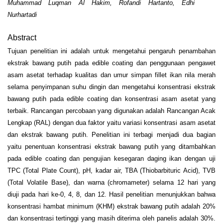
Muhammad Luqman Al Hakim, Rofandi Hartanto, Edhi
Nurhartadi
Abstract
Tujuan penelitian ini adalah untuk mengetahui pengaruh penambahan
ekstrak bawang putih pada edible coating dan penggunaan pengawet
asam asetat terhadap kualitas dan umur simpan fillet ikan nila merah
selama penyimpanan suhu dingin dan mengetahui konsentrasi ekstrak
bawang putih pada edible coating dan konsentrasi asam asetat yang
terbaik. Rancangan percobaan yang digunakan adalah Rancangan Acak
Lengkap (RAL) dengan dua faktor yaitu variasi konsentrasi asam asetat
dan ekstrak bawang putih. Penelitian ini terbagi menjadi dua bagian
yaitu penentuan konsentrasi ekstrak bawang putih yang ditambahkan
pada edible coating dan pengujian kesegaran daging ikan dengan uji
TPC (Total Plate Count), pH, kadar air, TBA (Thiobarbituric Acid), TVB
(Total Volatile Base), dan warna (chromameter) selama 12 hari yang
diuji pada hari ke-0, 4, 8, dan 12. Hasil penelitian menunjukkan bahwa
konsentrasi hambat minimum (KHM) ekstrak bawang putih adalah 20%
dan konsentrasi tertinggi yang masih diterima oleh panelis adalah 30%.