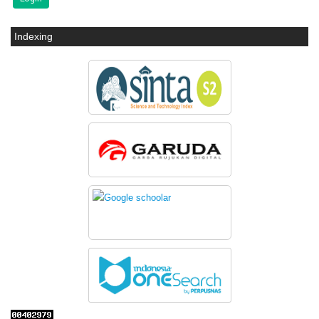
Indexing