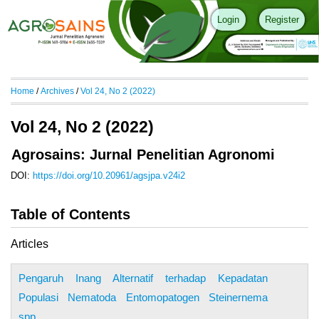
Login
Register
Home
/
Archives
/
Vol 24, No 2 (2022)
Vol 24, No 2 (2022)
Agrosains: Jurnal Penelitian Agronomi
DOI:
https://doi.org/10.20961/agsjpa.v24i2
Table of Contents
Articles
Pengaruh Inang Alternatif terhadap Kepadatan
Populasi Nematoda Entomopatogen Steinernema
spp.