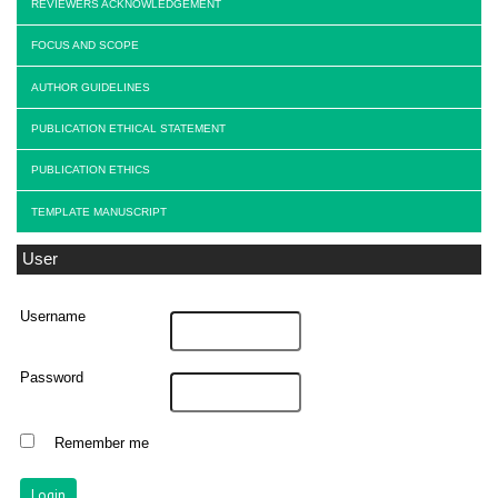
REVIEWERS ACKNOWLEDGEMENT
FOCUS AND SCOPE
AUTHOR GUIDELINES
PUBLICATION ETHICAL STATEMENT
PUBLICATION ETHICS
TEMPLATE MANUSCRIPT
User
Username
Password
Remember me