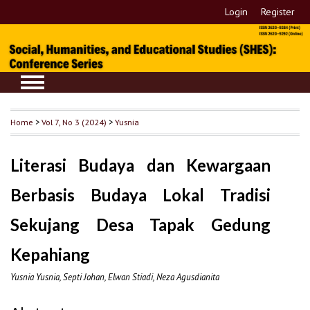
Login
Register
Home
>
Vol 7, No 3 (2024)
>
Yusnia
Literasi Budaya dan Kewargaan
Berbasis Budaya Lokal Tradisi
Sekujang Desa Tapak Gedung
Kepahiang
Yusnia Yusnia, Septi Johan, Elwan Stiadi, Neza Agusdianita