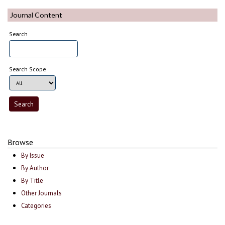
Journal Content
Search
Search Scope
Browse
By Issue
By Author
By Title
Other Journals
Categories