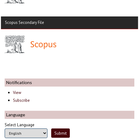
Scopus Secondary File
Notifications
View
Subscribe
Language
Select Language