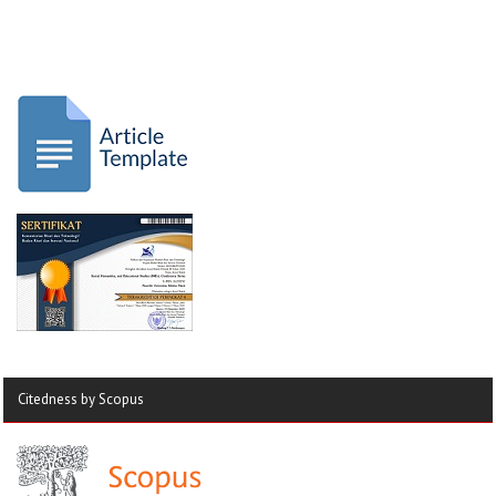
Citedness by Scopus