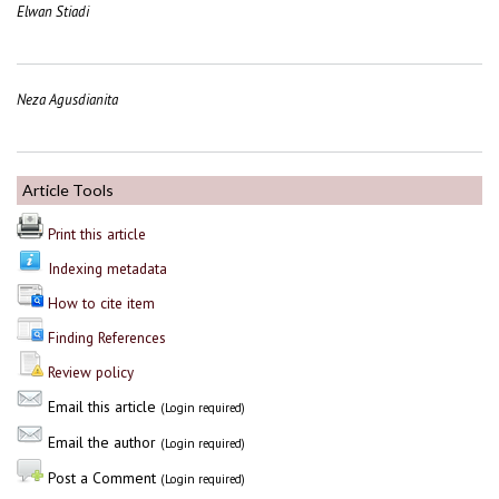
Elwan Stiadi
Neza Agusdianita
Article Tools
Print this article
Indexing metadata
How to cite item
Finding References
Review policy
Email this article
(Login required)
Email the author
(Login required)
Post a Comment
(Login required)