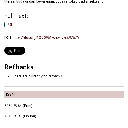
literasi budaya dan kewargaan, budaya lokal, tradisi sekujang
Full Text:
PDF
DOI:
https://doi.org/10.20961/shes.v7i3.92675
Refbacks
There are currently no refbacks.
ISSN
2620-9284 (Print)
2620-9292 (Online)