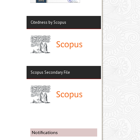
Citedness by Scopus
Scopus Secondary File
Notifications