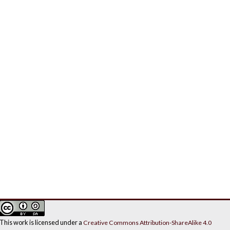
This work is licensed under a
Creative Commons Attribution-ShareAlike 4.0