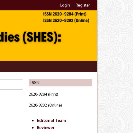
Login
Register
ISSN
2620-9284 (Print)
2620-9292 (Online)
Editorial Team
Reviewer