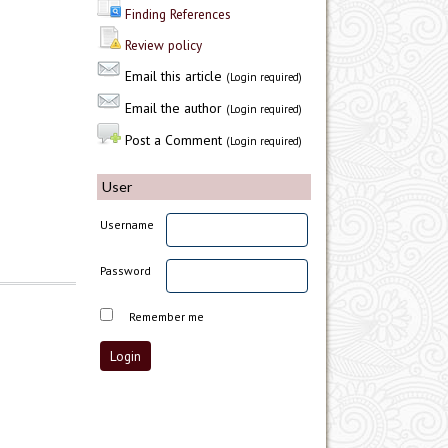
Finding References
Review policy
Email this article
(Login required)
Email the author
(Login required)
Post a Comment
(Login required)
User
Username
Password
Remember me