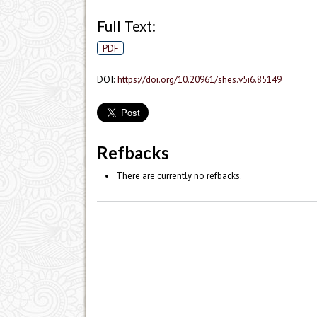
Full Text:
PDF
DOI:
https://doi.org/10.20961/shes.v5i6.85149
Refbacks
There are currently no refbacks.