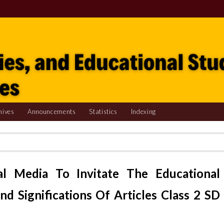
hives
Announcements
Statistics
Indexing
al Media To Invitate The Educational
And Significations Of Articles Class 2 SD