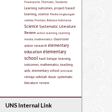
Powerpoint, Thematic, Students
Learning outcomes, project based
learning, science
Media lingkungan
sekitar, Prestasi, Bahasa Indonesia
Science
Systematic Literature
Review
active learning, learning
classroom
media, mathematics
elementary
action research
elementary
education
school
hasil belajar
learning
outcomes, mathematics, teaching
aids, elementary school
principal
remaja
sekolah dasar
systematic
literature review
UNS Internal Link