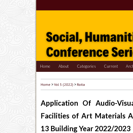
Home
About
Categories
Current
Arc
Home
>
Vol 5 (2022)
>
Roita
Application Of Audio-Visu
Facilities of Art Materials 
13 Building Year 2022/2023