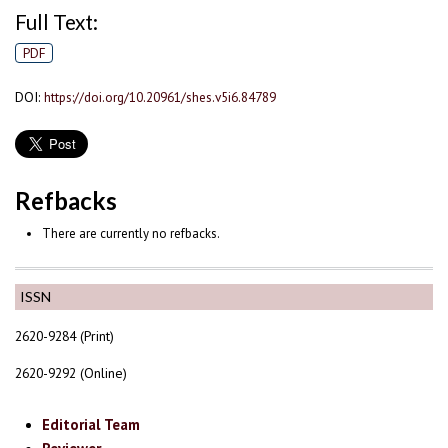
Full Text:
PDF
DOI:
https://doi.org/10.20961/shes.v5i6.84789
Refbacks
There are currently no refbacks.
ISSN
2620-9284 (Print)
2620-9292 (Online)
Editorial Team