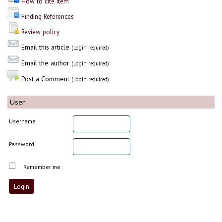
How to cite item
Finding References
Review policy
Email this article
(Login required)
Email the author
(Login required)
Post a Comment
(Login required)
User
Username
Password
Remember me