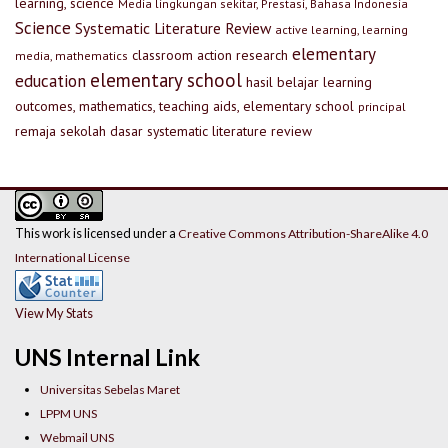
learning, science
Media lingkungan sekitar, Prestasi, Bahasa Indonesia
Science
Systematic Literature Review
active learning, learning
elementary
classroom action research
media, mathematics
elementary school
education
hasil belajar
learning
outcomes, mathematics, teaching aids, elementary school
principal
remaja
sekolah dasar
systematic literature review
This work is licensed under a
Creative Commons Attribution-ShareAlike 4.0
International License
View My Stats
UNS Internal Link
Universitas Sebelas Maret
LPPM UNS
Webmail UNS