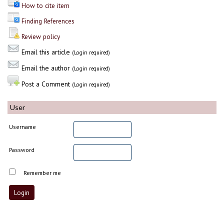
How to cite item
Finding References
Review policy
Email this article
(Login required)
Email the author
(Login required)
Post a Comment
(Login required)
User
Username
Password
Remember me