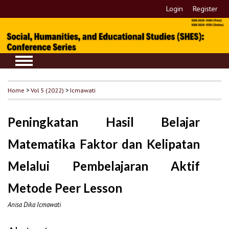
Login
Register
Home
>
Vol 5 (2022)
>
Icmawati
Peningkatan Hasil Belajar
Matematika Faktor dan Kelipatan
Melalui Pembelajaran Aktif
Metode Peer Lesson
Anisa Dika Icmawati