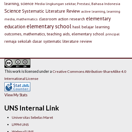
learning, science
Media lingkungan sekitar, Prestasi, Bahasa Indonesia
Science
Systematic Literature Review
active learning, learning
elementary
classroom action research
media, mathematics
elementary school
education
hasil belajar
learning
outcomes, mathematics, teaching aids, elementary school
principal
remaja
sekolah dasar
systematic literature review
This work is licensed under a
Creative Commons Attribution-ShareAlike 4.0
International License
View My Stats
UNS Internal Link
Universitas Sebelas Maret
LPPM UNS
Webmail UNS