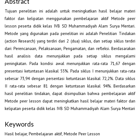
Abstract
Tujuan penelitian ini adalah untuk meningkatkan hasil belajar materi
faktor dan kelipatan menggunakan pembelajaran aktif Metode peer
lesson peserta didik kelas IVB SD Muhammadiyah Alam Surya Mentari.
Metode yang digunakan pada penelitian ini adalah Penelitian Tindakan
(action Research) yang terdiri dari 2 (dua) siklus, dan setiap siklus terdiri
dari: Perencanaan, Pelaksanaan, Pengamatan, dan refleksi. Berdasarakan
hasil analisis data menunjukkan pada setiap siklus mengalami
peningkatan. Pada kondisi awal menunjukkan rata-rata 71,67 dengan
presentasi ketuntasan klasikal 55%. Pada siklus I menunjukkan rata-rata
sebesar 73,94 dengan persentasi ketuntasan klasikal 72,2%. Data siklus
II rata-rata sebesar 81 dengan ketuntasan klasikal 94%. Berdasarkan
hasil penelitian tindakan, dapat disimpulkan bahwa pembelajaran aktif
Metode peer lesson dapat meningkatkan hasil belajar materi faktor dan
kelipatan peserta didik kelas IVB SD Muhammadiyah Alam Surya Mentari
Keywords
Hasil belajar, Pembelajaran aktif, Metode Peer Lesson