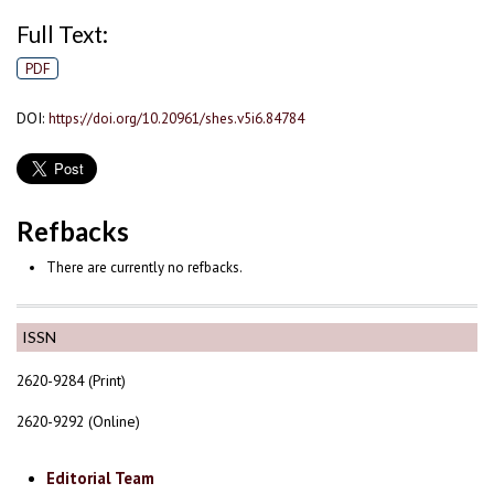
Full Text:
PDF
DOI:
https://doi.org/10.20961/shes.v5i6.84784
Refbacks
There are currently no refbacks.
ISSN
2620-9284 (Print)
2620-9292 (Online)
Editorial Team