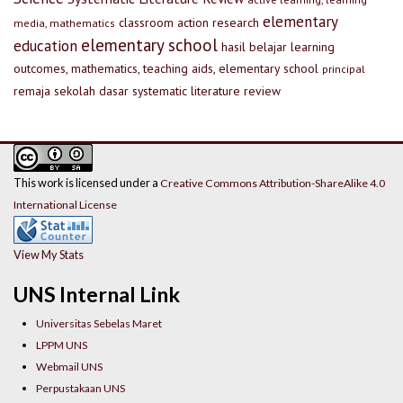
elementary
classroom action research
media, mathematics
elementary school
education
hasil belajar
learning
outcomes, mathematics, teaching aids, elementary school
principal
remaja
sekolah dasar
systematic literature review
This work is licensed under a
Creative Commons Attribution-ShareAlike 4.0
International License
View My Stats
UNS Internal Link
Universitas Sebelas Maret
LPPM UNS
Webmail UNS
Perpustakaan UNS