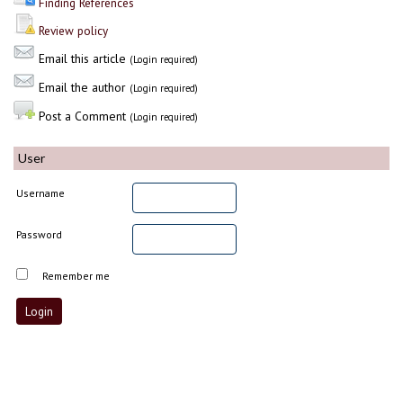
Finding References
Review policy
Email this article
(Login required)
Email the author
(Login required)
Post a Comment
(Login required)
User
Username
Password
Remember me