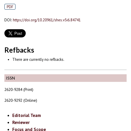
PDF
DOI:
https://doi.org/10.20961/shes.v5i6.84741
Refbacks
There are currently no refbacks.
ISSN
2620-9284 (Print)
2620-9292 (Online)
Editorial Team
Reviewer
Focus and Scope