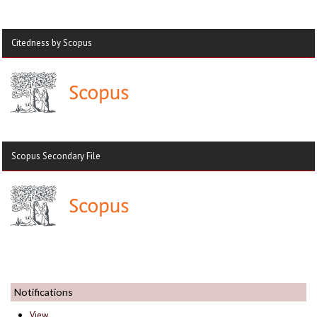
Citedness by Scopus
Scopus Secondary File
Notifications
View