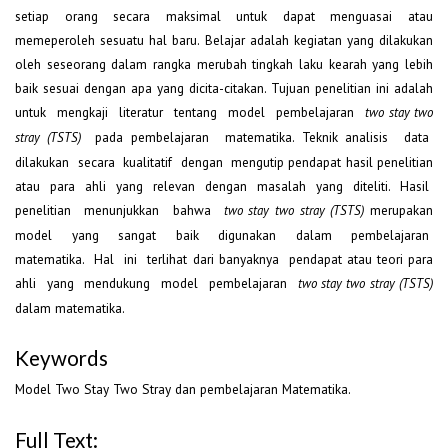
setiap orang secara maksimal untuk dapat menguasai atau
memeperoleh sesuatu hal baru. Belajar adalah kegiatan yang dilakukan
oleh seseorang dalam rangka merubah tingkah laku kearah yang lebih
baik sesuai dengan apa yang dicita-citakan. Tujuan penelitian ini adalah
untuk mengkaji literatur tentang model pembelajaran
two stay two
pada pembelajaran matematika. Teknik analisis data
stray (TSTS)
dilakukan secara kualitatif dengan mengutip pendapat hasil penelitian
atau para ahli yang relevan dengan masalah yang diteliti. Hasil
penelitian menunjukkan bahwa
merupakan
two stay two stray (TSTS)
model yang sangat baik digunakan dalam pembelajaran
matematika. Hal ini terlihat dari banyaknya pendapat atau teori para
ahli yang mendukung model pembelajaran
two stay two stray (TSTS)
dalam matematika.
Keywords
Model Two Stay Two Stray dan pembelajaran Matematika.
Full Text: