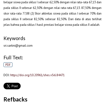
belajar siswa pada siklus I sebesar 62,50% dengan nilai rata-rata 67,13 dan
pada siklus II sebesar 62,50% dengan nilai rata-rata 67,13. 87,50% dengan
skor rata-rata 77,88 (2) Skor aktivitas siswa pada siklus I sebesar 70% dan
pada siklus II sebesar 82,50%. sebesar 82,50%. Dari data di atas terlihat
jelas bahwa pada siklus I hasil prestasi belajar siswa pada siklus II adalah.
Keywords
sri.sartini@gmail.com
Full Text:
PDF
DOI:
https://doi.org/10.20961/shes.v5i6.84471
Refbacks