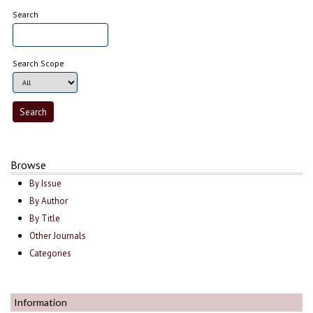
Search
Search Scope
Browse
By Issue
By Author
By Title
Other Journals
Categories
Information