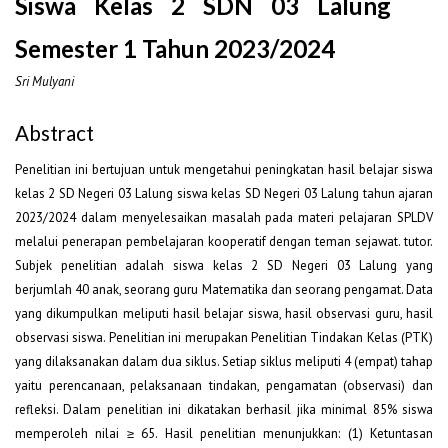
Siswa Kelas 2 SDN 03 Lalung
Semester 1 Tahun 2023/2024
Sri Mulyani
Abstract
Penelitian ini bertujuan untuk mengetahui peningkatan hasil belajar siswa
kelas 2 SD Negeri 03 Lalung siswa kelas SD Negeri 03 Lalung tahun ajaran
2023/2024 dalam menyelesaikan masalah pada materi pelajaran SPLDV
melalui penerapan pembelajaran kooperatif dengan teman sejawat. tutor.
Subjek penelitian adalah siswa kelas 2 SD Negeri 03 Lalung yang
berjumlah 40 anak, seorang guru Matematika dan seorang pengamat. Data
yang dikumpulkan meliputi hasil belajar siswa, hasil observasi guru, hasil
observasi siswa. Penelitian ini merupakan Penelitian Tindakan Kelas (PTK)
yang dilaksanakan dalam dua siklus. Setiap siklus meliputi 4 (empat) tahap
yaitu perencanaan, pelaksanaan tindakan, pengamatan (observasi) dan
refleksi. Dalam penelitian ini dikatakan berhasil jika minimal 85% siswa
memperoleh nilai ≥ 65. Hasil penelitian menunjukkan: (1) Ketuntasan