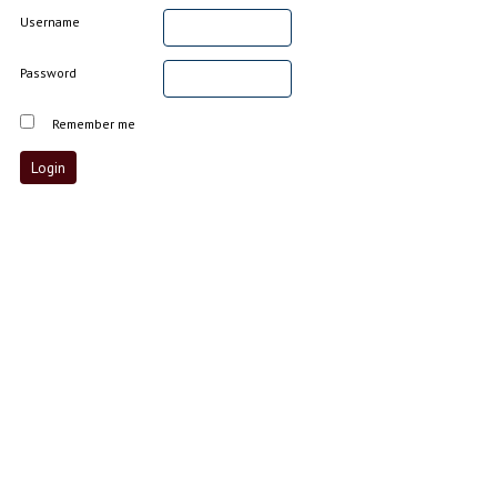
Username
Password
Remember me