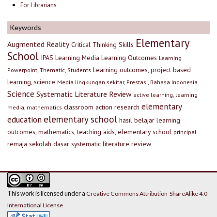
For Librarians
Keywords
Elementary
Augmented Reality
Critical Thinking Skills
School
IPAS
Learning Media
Learning Outcomes
Learning
Learning outcomes, project based
Powerpoint, Thematic, Students
learning, science
Media lingkungan sekitar, Prestasi, Bahasa Indonesia
Science
Systematic Literature Review
active learning, learning
elementary
classroom action research
media, mathematics
elementary school
education
hasil belajar
learning
outcomes, mathematics, teaching aids, elementary school
principal
remaja
sekolah dasar
systematic literature review
This work is licensed under a
Creative Commons Attribution-ShareAlike 4.0
International License