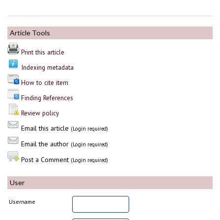
Article Tools
Print this article
Indexing metadata
How to cite item
Finding References
Review policy
Email this article
(Login required)
Email the author
(Login required)
Post a Comment
(Login required)
User
Username