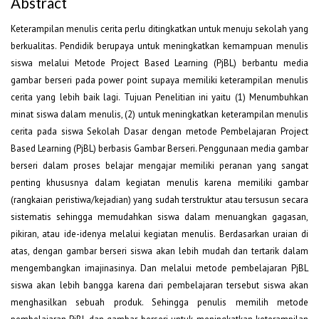
Abstract
Keterampilan menulis cerita perlu ditingkatkan untuk menuju sekolah yang
berkualitas. Pendidik berupaya untuk meningkatkan kemampuan menulis
siswa melalui Metode Project Based Learning (PjBL) berbantu media
gambar berseri pada power point supaya memiliki keterampilan menulis
cerita yang lebih baik lagi. Tujuan Penelitian ini yaitu (1) Menumbuhkan
minat siswa dalam menulis, (2) untuk meningkatkan keterampilan menulis
cerita pada siswa Sekolah Dasar dengan metode Pembelajaran Project
Based Learning (PjBL) berbasis Gambar Berseri. Penggunaan media gambar
berseri dalam proses belajar mengajar memiliki peranan yang sangat
penting khususnya dalam kegiatan menulis karena memiliki gambar
(rangkaian peristiwa/kejadian) yang sudah terstruktur atau tersusun secara
sistematis sehingga memudahkan siswa dalam menuangkan gagasan,
pikiran, atau ide-idenya melalui kegiatan menulis. Berdasarkan uraian di
atas, dengan gambar berseri siswa akan lebih mudah dan tertarik dalam
mengembangkan imajinasinya. Dan melalui metode pembelajaran PjBL
siswa akan lebih bangga karena dari pembelajaran tersebut siswa akan
menghasilkan sebuah produk. Sehingga penulis memilih metode