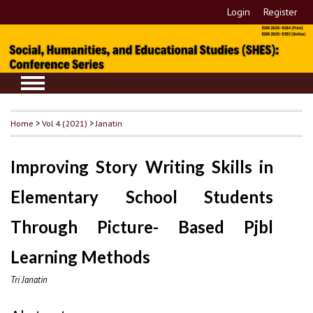
Login
Register
Home
>
Vol 4 (2021)
>
Janatin
Improving Story Writing Skills in
Elementary School Students
Through Picture- Based Pjbl
Learning Methods
Tri Janatin