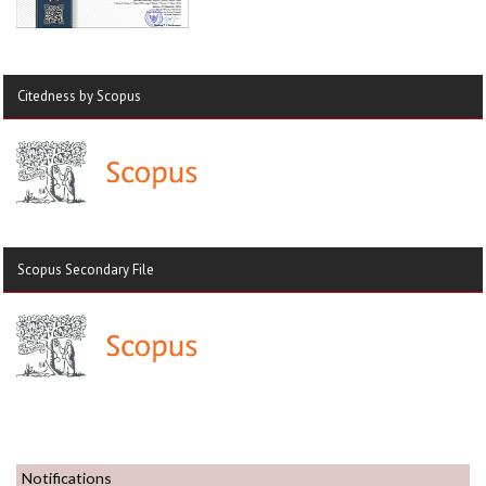
Citedness by Scopus
Scopus Secondary File
Notifications