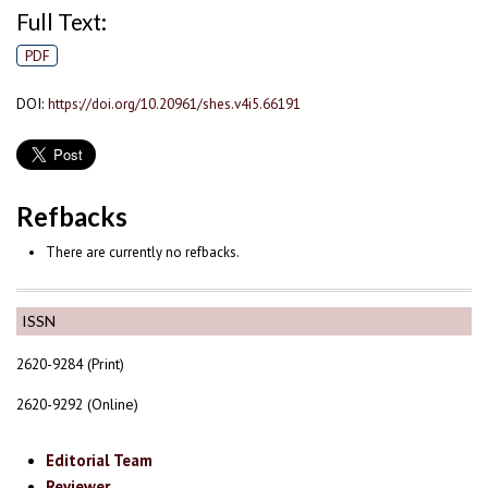
Full Text:
PDF
DOI:
https://doi.org/10.20961/shes.v4i5.66191
Refbacks
There are currently no refbacks.
ISSN
2620-9284 (Print)
2620-9292 (Online)
Editorial Team
Reviewer