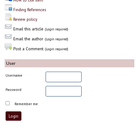
How to cite item
Finding References
Review policy
Email this article
(Login required)
Email the author
(Login required)
Post a Comment
(Login required)
User
Username
Password
Remember me