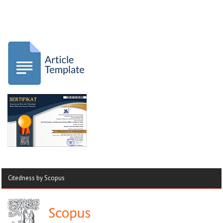
Citedness by Scopus