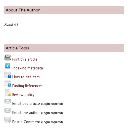
About The Author
Zulnil A S
Article Tools
Print this article
Indexing metadata
How to cite item
Finding References
Review policy
Email this article
(Login required)
Email the author
(Login required)
Post a Comment
(Login required)