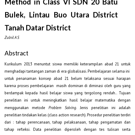
Method in Class VI SDN 20 Batu
Bulek, Lintau Buo Utara District
Tanah Datar District
Zulnil A S
Abstract
Kurikulum 2013 menuntut siswa memiliki keterampilan abad 21 untuk
menghadapi tantangan zaman di era globalisasi. Pembelajaran selama ini
untuk penanaman konsep abad 21 belum telaksana sesuai harapan
karena proses pembelajaran masih dominan di diminasi oleh guru yang
berdampak kepada hasil belajar siswa yang tergolong rendah.. Tujuan
penelitian ini untuk meningkatkan hasil belajar matematika dengan
menggunakan metode
Problem Solving
. Jenis penelitian ini adalah
penelitian tindakan kelas (class action research). Prosedur penelitian terdiri
dari : tahap perencanaan, tahap pelaksanaan, tahap pengamatan dan
tahap refleksi. Data penelitian diperoleh dengan tes tulisan serta