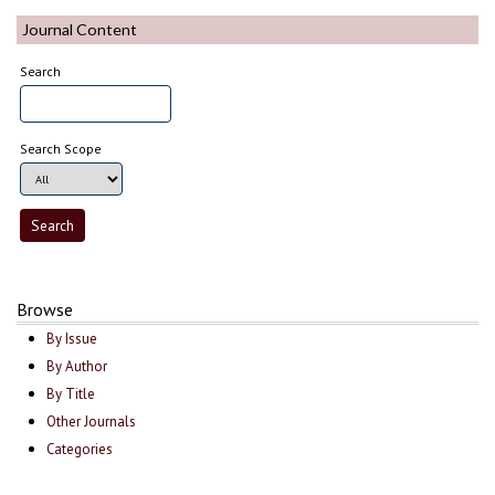
Journal Content
Search
Search Scope
Browse
By Issue
By Author
By Title
Other Journals
Categories