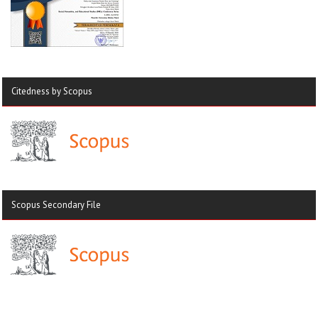
Citedness by Scopus
Scopus Secondary File