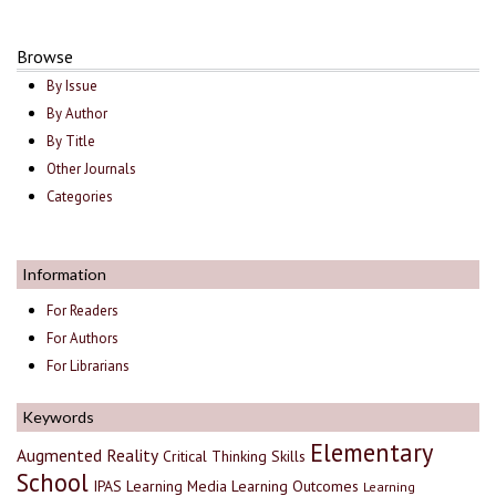
Browse
By Issue
By Author
By Title
Other Journals
Categories
Information
For Readers
For Authors
For Librarians
Keywords
Elementary
Augmented Reality
Critical Thinking Skills
School
IPAS
Learning Media
Learning Outcomes
Learning