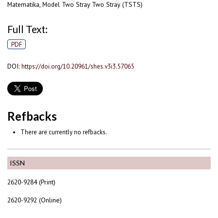
Matematika, Model Two Stray Two Stray (TSTS)
Full Text:
PDF
DOI:
https://doi.org/10.20961/shes.v3i3.57065
Refbacks
There are currently no refbacks.
ISSN
2620-9284 (Print)
2620-9292 (Online)