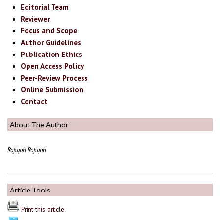
Editorial Team
Reviewer
Focus and Scope
Author Guidelines
Publication Ethics
Open Access Policy
Peer-Review Process
Online Submission
Contact
About The Author
Rofiqoh Rofiqoh
Article Tools
Print this article