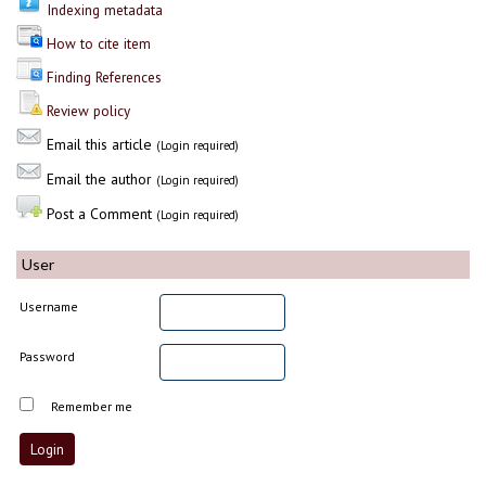
Indexing metadata
How to cite item
Finding References
Review policy
Email this article
(Login required)
Email the author
(Login required)
Post a Comment
(Login required)
User
Username
Password
Remember me