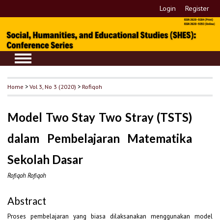
Login
Register
Home
>
Vol 3, No 3 (2020)
>
Rofiqoh
Model Two Stay Two Stray (TSTS)
dalam Pembelajaran Matematika
Sekolah Dasar
Rofiqoh Rofiqoh
Abstract
Proses pembelajaran yang biasa dilaksanakan menggunakan model