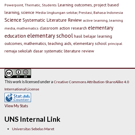
Learning outcomes, project based
Powerpoint, Thematic, Students
learning, science
Media lingkungan sekitar, Prestasi, Bahasa Indonesia
Science
Systematic Literature Review
active learning, learning
elementary
classroom action research
media, mathematics
elementary school
education
hasil belajar
learning
outcomes, mathematics, teaching aids, elementary school
principal
remaja
sekolah dasar
systematic literature review
This work is licensed under a
Creative Commons Attribution-ShareAlike 4.0
International License
View My Stats
UNS Internal Link
Universitas Sebelas Maret