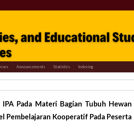
hives
Announcements
Statistics
Indexing
r IPA Pada Materi Bagian Tubuh Hewan
 Pembelajaran Kooperatif Pada Peserta