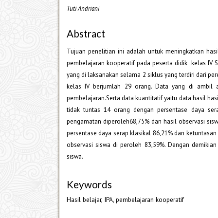
Tuti Andriani
Abstract
Tujuan penelitian ini adalah untuk meningkatkan ha
pembelajaran kooperatif pada peserta didik kelas IV SD
yang di laksanakan selama 2 siklus yang terdiri dari pe
kelas IV berjumlah 29 orang. Data yang di ambil ad
pembelajaran.Serta data kuantitatif yaitu data hasil hasil
tidak tuntas 14 orang dengan persentase daya sera
pengamatan diperoleh68,75% dan hasil observasi siswa d
persentase daya serap klasikal 86,21% dan ketuntasan 
observasi siswa di peroleh 83,59%. Dengan demikian 
siswa.
Keywords
Hasil belajar, IPA, pembelajaran kooperatif