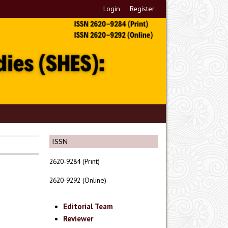
Login
Register
ISSN
2620-9284 (Print)
2620-9292 (Online)
Editorial Team
Reviewer