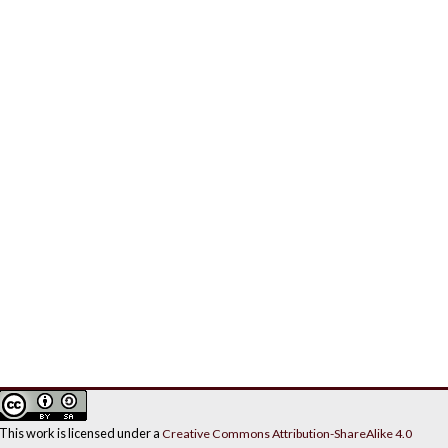
This work is licensed under a
Creative Commons Attribution-ShareAlike 4.0