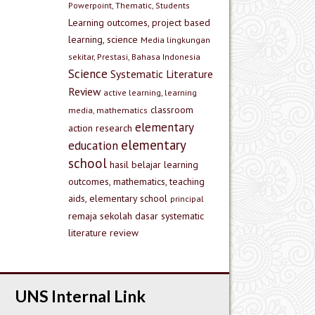
Powerpoint, Thematic, Students
Learning outcomes, project based
learning, science
Media lingkungan
sekitar, Prestasi, Bahasa Indonesia
Science
Systematic Literature
Review
active learning, learning
classroom
media, mathematics
elementary
action research
elementary
education
school
hasil belajar
learning
outcomes, mathematics, teaching
aids, elementary school
principal
remaja
sekolah dasar
systematic
literature review
UNS Internal Link