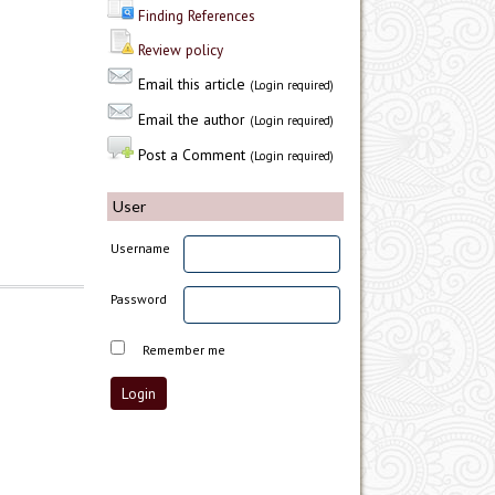
Finding References
Review policy
Email this article
(Login required)
Email the author
(Login required)
Post a Comment
(Login required)
User
Username
Password
Remember me