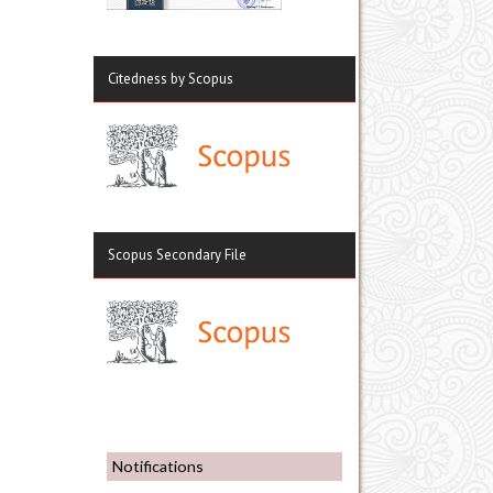
Citedness by Scopus
Scopus Secondary File
Notifications