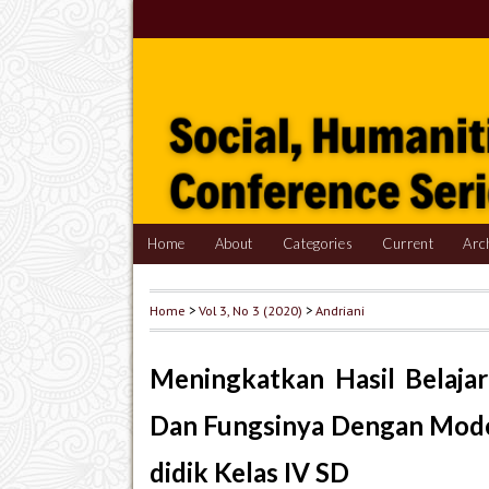
Home
About
Categories
Current
Arc
Home
>
Vol 3, No 3 (2020)
>
Andriani
Meningkatkan Hasil Belaja
Dan Fungsinya Dengan Model
didik Kelas IV SD