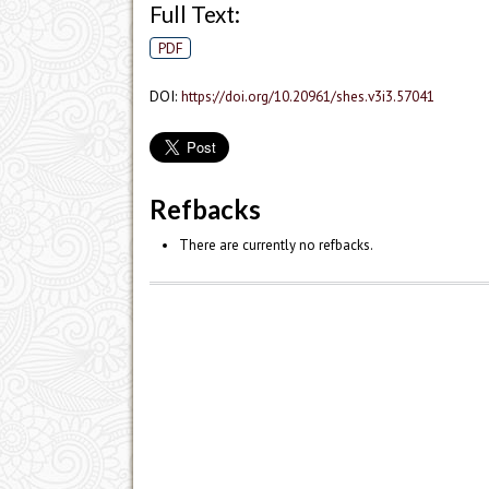
Full Text:
PDF
DOI:
https://doi.org/10.20961/shes.v3i3.57041
Refbacks
There are currently no refbacks.