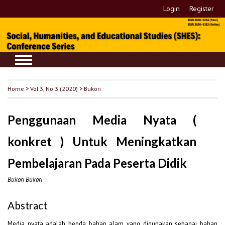
Login
Register
Home
>
Vol 3, No 3 (2020)
>
Bukori
Penggunaan Media Nyata (
konkret ) Untuk Meningkatkan
Pembelajaran Pada Peserta Didik
Bukori Bukori
Abstract
Media nyata adalah benda bahan alam yang digunakan sebagai bahan