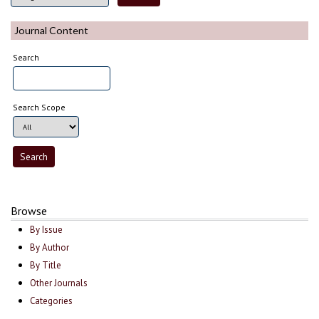
Journal Content
Search
Search Scope
Browse
By Issue
By Author
By Title
Other Journals
Categories