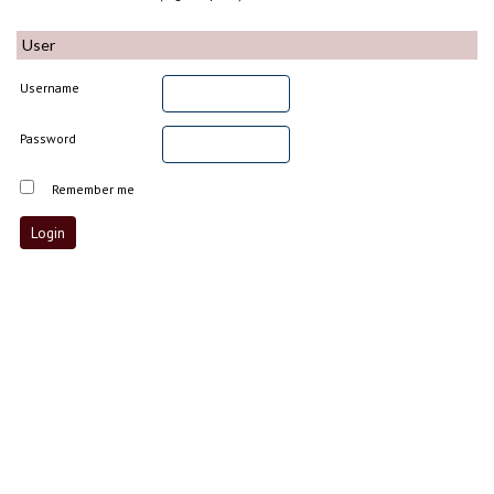
User
Username
Password
Remember me