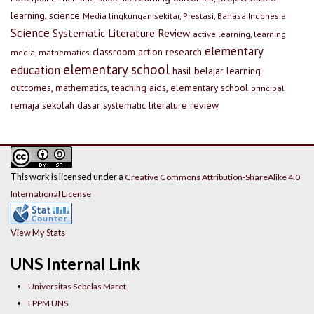
learning, science
Media lingkungan sekitar, Prestasi, Bahasa Indonesia
Science
Systematic Literature Review
active learning, learning
elementary
classroom action research
media, mathematics
elementary school
education
hasil belajar
learning
outcomes, mathematics, teaching aids, elementary school
principal
remaja
sekolah dasar
systematic literature review
This work is licensed under a
Creative Commons Attribution-ShareAlike 4.0
International License
View My Stats
UNS Internal Link
Universitas Sebelas Maret
LPPM UNS