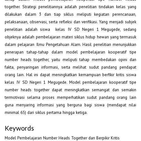
together. Strategi penelitiannya adalah penelitian tindakan kelas yang
dilakukan dalam 3 dan tiap siklus meliputi kegiatan perencanaan,
pelaksanaan, observasi, serta refleksi dan verifikasi. Yang menjadi subjek
penelitian adalah siswa kelas IV SD Negeri 1 Megugede, sedang
objeknya adalah pembelajaran materi siklus hidup hewan yang termasuk
dalam pelajaran Ilmu Pengetahuan Alam. Hasil penelitian menunjukkan
penerapan tahap-tahap dalam model pembelajaran kooperatif tipe
number heads together, yaitu meliputi tahap membedakan opini dan
fakta, penyaringan informasi, serta melihat sudut pandang pendapat
orang lain. Hal ini dapat meningkatkan kemampuan berfikir kritis siswa
kelas IV SD Negeri 1 Megugede. Model pembelajaran kooperatif tipe
number heads together dapat meningkatkan semangat dan semakin
termotivasi selama proses memperhatikan sudut pandang orang lain
guna menyaring informasi yang berguna bagi siswa (mendapat nilai
minimal 65) dari siklus pertama hingga ketiga.
Keywords
Model Pembelajaran Number Heads Together dan Berpikir Kritis