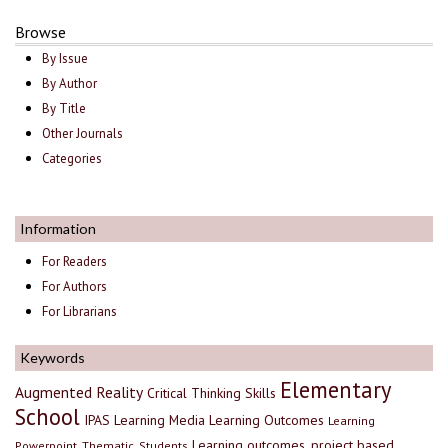
Browse
By Issue
By Author
By Title
Other Journals
Categories
Information
For Readers
For Authors
For Librarians
Keywords
Elementary
Augmented Reality
Critical Thinking Skills
School
IPAS
Learning Media
Learning Outcomes
Learning
Learning outcomes, project based
Powerpoint, Thematic, Students