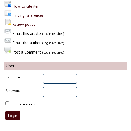
How to cite item
Finding References
Review policy
Email this article
(Login required)
Email the author
(Login required)
Post a Comment
(Login required)
User
Username
Password
Remember me