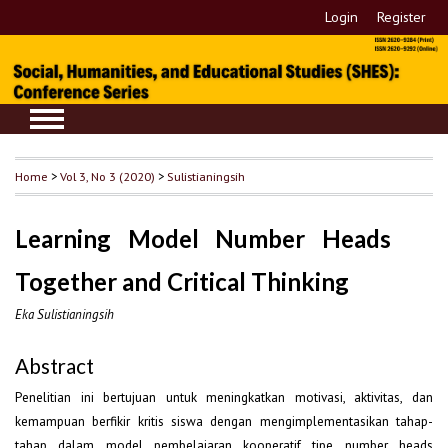
Login
Register
Home
>
Vol 3, No 3 (2020)
>
Sulistianingsih
Learning Model Number Heads
Together and Critical Thinking
Eka Sulistianingsih
Abstract
Penelitian ini bertujuan untuk meningkatkan motivasi, aktivitas, dan
kemampuan berfikir kritis siswa dengan mengimplementasikan tahap-
tahap dalam model pembelajaran kooperatif tipe number heads