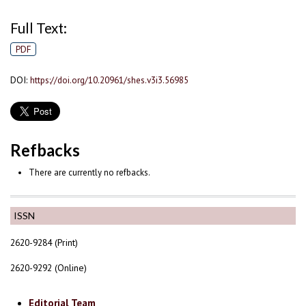
Full Text:
PDF
DOI:
https://doi.org/10.20961/shes.v3i3.56985
Refbacks
There are currently no refbacks.
ISSN
2620-9284 (Print)
2620-9292 (Online)
Editorial Team