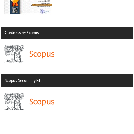
Citedness by Scopus
Scopus Secondary File