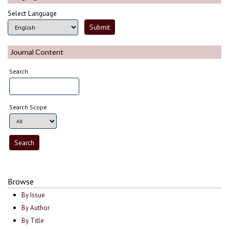
Select Language
Journal Content
Search
Search Scope
Browse
By Issue
By Author
By Title