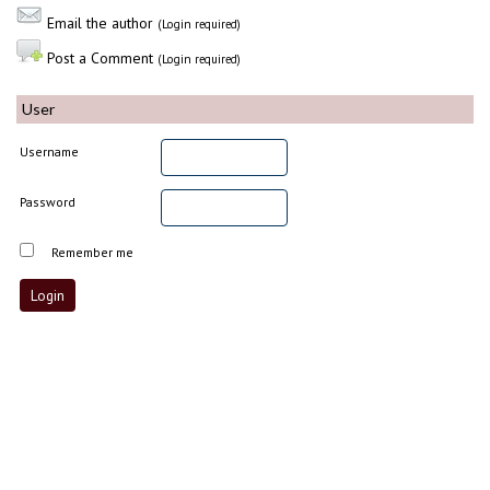
Email the author
(Login required)
Post a Comment
(Login required)
User
Username
Password
Remember me