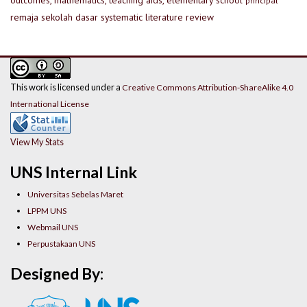
outcomes, mathematics, teaching aids, elementary school
principal
remaja
sekolah dasar
systematic literature review
This work is licensed under a
Creative Commons Attribution-ShareAlike 4.0
International License
View My Stats
UNS Internal Link
Universitas Sebelas Maret
LPPM UNS
Webmail UNS
Perpustakaan UNS
Designed By: