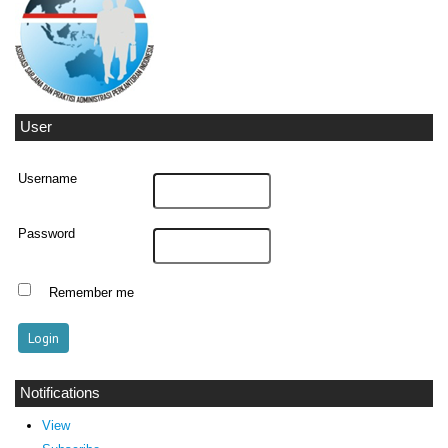
User
Username
Password
Remember me
Notifications
View