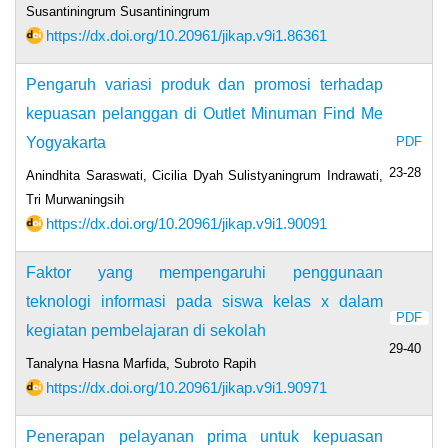
Susantiningrum Susantiningrum
https://dx.doi.org/10.20961/jikap.v9i1.86361
Pengaruh variasi produk dan promosi terhadap
kepuasan pelanggan di Outlet Minuman Find Me
Yogyakarta
PDF
23-28
Anindhita Saraswati, Cicilia Dyah Sulistyaningrum Indrawati,
Tri Murwaningsih
https://dx.doi.org/10.20961/jikap.v9i1.90091
Faktor yang mempengaruhi penggunaan
teknologi informasi pada siswa kelas x dalam
PDF
kegiatan pembelajaran di sekolah
29-40
Tanalyna Hasna Marfida, Subroto Rapih
https://dx.doi.org/10.20961/jikap.v9i1.90971
Penerapan pelayanan prima untuk kepuasan