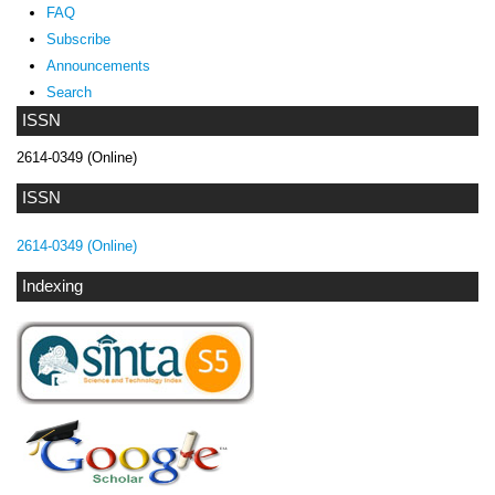
FAQ
Subscribe
Announcements
Search
ISSN
2614-0349 (Online)
ISSN
2614-0349 (Online)
Indexing