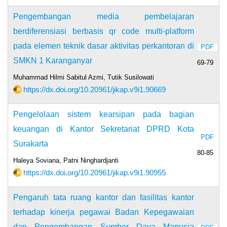
Pengembangan media pembelajaran
berdiferensiasi berbasis qr code multi-platform
pada elemen teknik dasar aktivitas perkantoran di
PDF
SMKN 1 Karanganyar
69-79
Muhammad Hilmi Sabitul Azmi, Tutik Susilowati
https://dx.doi.org/10.20961/jikap.v9i1.90669
Pengelolaan sistem kearsipan pada bagian
keuangan di Kantor Sekretariat DPRD Kota
PDF
Surakarta
80-85
Haleya Soviana, Patni Ninghardjanti
https://dx.doi.org/10.20961/jikap.v9i1.90955
Pengaruh tata ruang kantor dan fasilitas kantor
terhadap kinerja pegawai Badan Kepegawaian
dan Pengembangan Sumber Daya Manusia