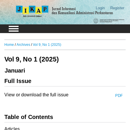
Login
Register
Home
/
Archives
/
Vol 9, No 1 (2025)
Vol 9, No 1 (2025)
Januari
Full Issue
View or download the full issue
PDF
Table of Contents
Articles