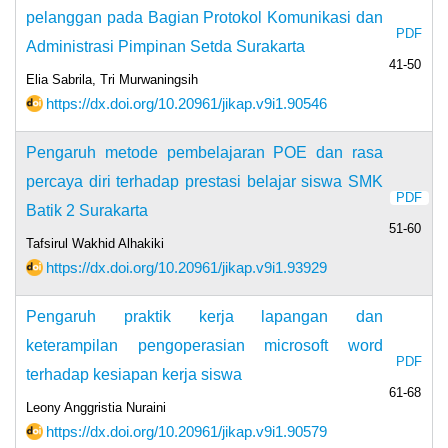
pelanggan pada Bagian Protokol Komunikasi dan
PDF
Administrasi Pimpinan Setda Surakarta
41-50
Elia Sabrila, Tri Murwaningsih
https://dx.doi.org/10.20961/jikap.v9i1.90546
Pengaruh metode pembelajaran POE dan rasa
percaya diri terhadap prestasi belajar siswa SMK
PDF
Batik 2 Surakarta
51-60
Tafsirul Wakhid Alhakiki
https://dx.doi.org/10.20961/jikap.v9i1.93929
Pengaruh praktik kerja lapangan dan
keterampilan pengoperasian microsoft word
PDF
terhadap kesiapan kerja siswa
61-68
Leony Anggristia Nuraini
https://dx.doi.org/10.20961/jikap.v9i1.90579