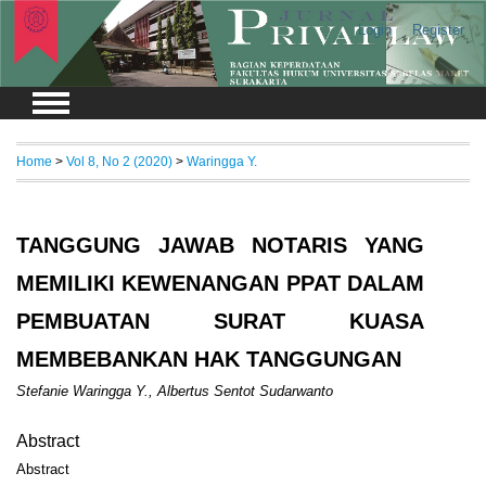
Login
Register
Home
>
Vol 8, No 2 (2020)
>
Waringga Y.
TANGGUNG JAWAB NOTARIS YANG
MEMILIKI KEWENANGAN PPAT DALAM
PEMBUATAN SURAT KUASA
MEMBEBANKAN HAK TANGGUNGAN
Stefanie Waringga Y., Albertus Sentot Sudarwanto
Abstract
Abstract