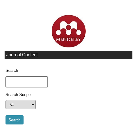
Journal Content
Search
Search Scope