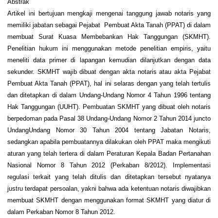
Abstrak
Artikel ini bertujuan mengkaji mengenai tanggung jawab notaris yang
memiliki jabatan sebagai Pejabat Pembuat Akta Tanah (PPAT) di dalam
membuat Surat Kuasa Membebankan Hak Tanggungan (SKMHT).
Penelitian hukum ini menggunakan metode penelitian empiris, yaitu
meneliti data primer di lapangan kemudian dilanjutkan dengan data
sekunder. SKMHT wajib dibuat dengan akta notaris atau akta Pejabat
Pembuat Akta Tanah (PPAT), hal ini selaras dengan yang telah tertulis
dan ditetapkan di dalam Undang-Undang Nomor 4 Tahun 1996 tentang
Hak Tanggungan (UUHT). Pembuatan SKMHT yang dibuat oleh notaris
berpedoman pada Pasal 38 Undang-Undang Nomor 2 Tahun 2014 juncto
UndangUndang Nomor 30 Tahun 2004 tentang Jabatan Notaris,
sedangkan apabila pembuatannya dilakukan oleh PPAT maka mengikuti
aturan yang telah tertera di dalam Peraturan Kepala Badan Pertanahan
Nasional Nomor 8 Tahun 2012 (Perkaban 8/2012). Implementasi
regulasi terkait yang telah ditulis dan ditetapkan tersebut nyatanya
justru terdapat persoalan, yakni bahwa ada ketentuan notaris diwajibkan
membuat SKMHT dengan menggunakan format SKMHT yang diatur di
dalam Perkaban Nomor 8 Tahun 2012.