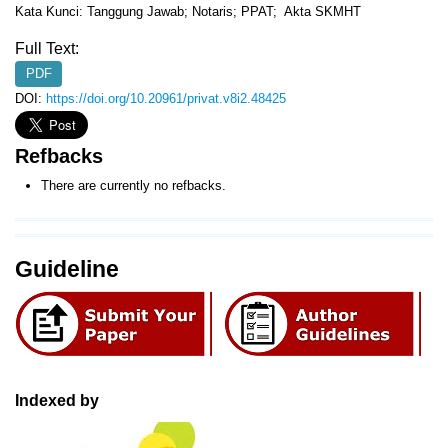
Kata Kunci: Tanggung Jawab; Notaris; PPAT; Akta SKMHT
Full Text:
PDF
DOI:
https://doi.org/10.20961/privat.v8i2.48425
Refbacks
There are currently no refbacks.
Guideline
Indexed by