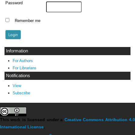
Password
Remember me
Information
For Authors
For Librarians
Notifications
View
Subscribe
This work is licensed under a
Creative Commons Attribution 4.
International License
.