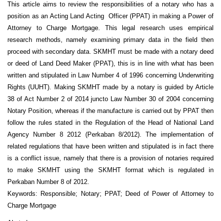
This article aims to review the responsibilities of a notary who has a
position as an Acting Land Acting Officer (PPAT) in making a Power of
Attorney to Charge Mortgage. This legal research uses empirical
research methods, namely examining primary data in the field then
proceed with secondary data. SKMHT must be made with a notary deed
or deed of Land Deed Maker (PPAT), this is in line with what has been
written and stipulated in Law Number 4 of 1996 concerning Underwriting
Rights (UUHT). Making SKMHT made by a notary is guided by Article
38 of Act Number 2 of 2014 juncto Law Number 30 of 2004 concerning
Notary Position, whereas if the manufacture is carried out by PPAT then
follow the rules stated in the Regulation of the Head of National Land
Agency Number 8 2012 (Perkaban 8/2012). The implementation of
related regulations that have been written and stipulated is in fact there
is a conflict issue, namely that there is a provision of notaries required
to make SKMHT using the SKMHT format which is regulated in
Perkaban Number 8 of 2012.
Keywords: Responsible; Notary; PPAT; Deed of Power of Attorney to
Charge Mortgage