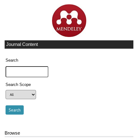
Journal Content
Search
Search Scope
Browse