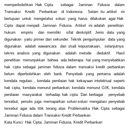
memperbolehkan Hak Cipta sebagai Jaminan Fidusia dalam
Transaksi Kredit Perbankan di Indonesia. Selain itu artikel ini
bertujuan untuk mengetahui solusi yang harus dilakukan agar Hak
Cipta dapat menjadi Jaminan Fidusia. Artikel ini adalah penelitian
hukum empiris dan memiliki sifat deskriptif. Jenis data yang
digunakan yaitu primer dan sekunder. Teknik pengumpulan data yang
digunakan adalah wawancara dan studi kepustakaan, selanjutnya
teknis analisis yang digunakan adalah metode deduktif. Hasil
penelitian menunjukkan bahwa ada beberapa hal yang menyebabkan
hak cipta sebagai jaminan fidusia dalam transaksi kredit perbankan
belum diperbolehkan oleh bank. Penyebab yang pertama adalah
kendala regulasi , kendala penilaian hak kekayaan intelektual seperti
hak cipta, kendala menurut perbankan, kendala menurut OJK, kendala
penilaian masyarakat terhadap hak cipta. Dari berbagai penyebab
tersebut, penulis juga memaparkan solusi-solusi mengatasi penyebab
tersebut agar ada titik terang atas Problematika Hak Cipta sebagai
Jaminan Fidusia dalam Transaksi Kredit Perbankan.
Kata Kunci: Hak Cipta; Jaminan Fidusia; Kredit Perbankan