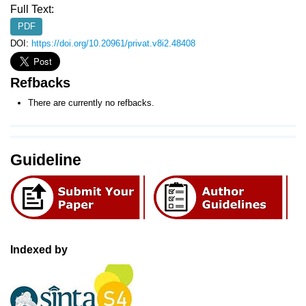
Full Text:
PDF
DOI:
https://doi.org/10.20961/privat.v8i2.48408
Refbacks
There are currently no refbacks.
Guideline
Indexed by