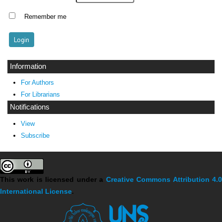
Remember me
Information
For Authors
For Librarians
Notifications
View
Subscribe
This work is licensed under a
Creative Commons Attribution 4.
International License
.