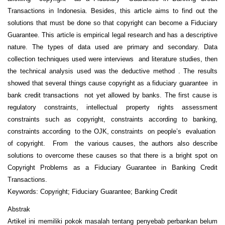
Transactions in Indonesia. Besides, this article aims to find out the
solutions that must be done so that copyright can become a Fiduciary
Guarantee. This article is empirical legal research and has a descriptive
nature. The types of data used are primary and secondary. Data
collection techniques used were interviews and literature studies, then
the technical analysis used was the deductive method . The results
showed that several things cause copyright as a fiduciary guarantee in
bank credit transactions not yet allowed by banks. The first cause is
regulatory constraints, intellectual property rights assessment
constraints such as copyright, constraints according to banking,
constraints according to the OJK, constraints on people’s evaluation
of copyright. From the various causes, the authors also describe
solutions to overcome these causes so that there is a bright spot on
Copyright Problems as a Fiduciary Guarantee in Banking Credit
Transactions.
Keywords: Copyright; Fiduciary Guarantee; Banking Credit
Abstrak
Artikel ini memiliki pokok masalah tentang penyebab perbankan belum