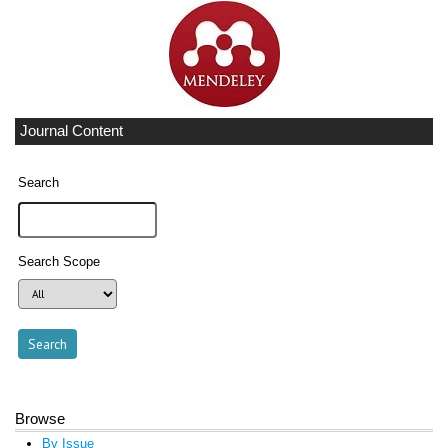
Journal Content
Search
Search Scope
Browse
By Issue