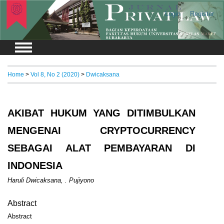
Login
Register
Home
>
Vol 8, No 2 (2020)
>
Dwicaksana
AKIBAT HUKUM YANG DITIMBULKAN
MENGENAI CRYPTOCURRENCY
SEBAGAI ALAT PEMBAYARAN DI
INDONESIA
Haruli Dwicaksana, . Pujiyono
Abstract
Abstract