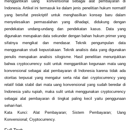
menggantikan uang konvensional sebagai alat pembayaran di
Indonesia. Artikel ini termasuk ke dalam jenis penelitian hukum normatif
yang bersifat preskriptif untuk menghasilkan konsep baru dalam
menyelesaikan permasalahan yang dihadapi, didukung dengan
pendekatan undang-undang dan pendekatan kasus. Data yang
digunakan merupakan data sekunder dengan bahan hukum primer yang
sifatnya mengikat dan mendasar. Teknik pengumpulan data
menggunakan studi kepustakaan. Teknik analisis data yang digunakan
penulis merupakan analisis silogisme. Hasil penelitian menunjukkan
bahwa cryptocurrency sulit untuk menggantikan kegunaan mata uang
konvensional sebagai alat pembayaran di Indonesia karena tidak ada
otoritas terpusat yang mengatur serta nilai dari cryptocurrency yang
relatif tidak stabil dari mata uang konvensional yang sudah beredar di
Indonesia yaitu rupiah, maka sulit untuk menggunakan cryptocurrency
sebagai alat pembayaran di tingkat paling kecil yaitu penggunaan
sehari-hari.
Kata Kunci: Alat Pembayaran; Sistem Pembayaran; Uang
Konvensional; Cryptocurrency.