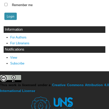
Remember me
Information
For Authors
For Librarians
Notifications
View
Subscribe
This work is licensed under a
Creative Commons Attribution 4.
International License
.