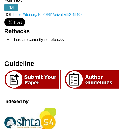
Full Text:
PDF
DOI:
https://doi.org/10.20961/privat.v8i2.48407
Refbacks
There are currently no refbacks.
Guideline
Indexed by