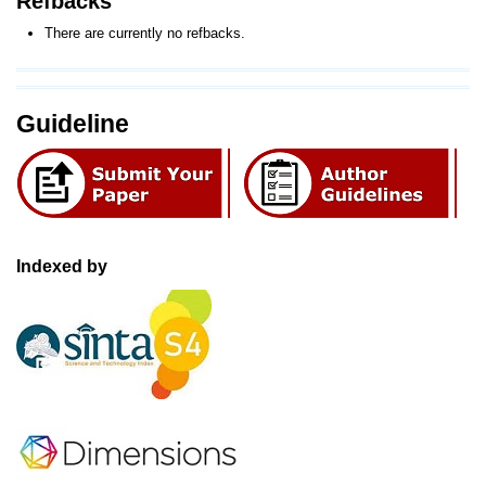
Refbacks
There are currently no refbacks.
Guideline
Indexed by