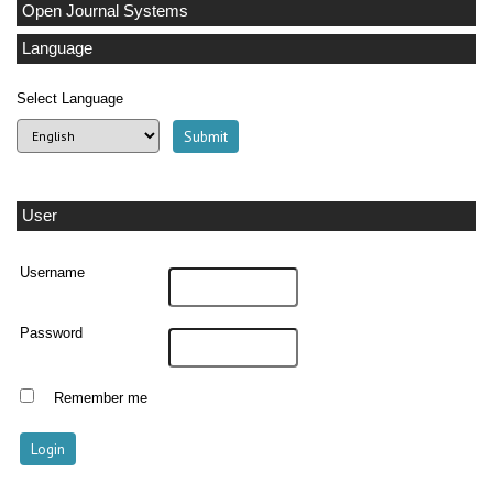
Open Journal Systems
Language
Select Language
User
Username
Password
Remember me