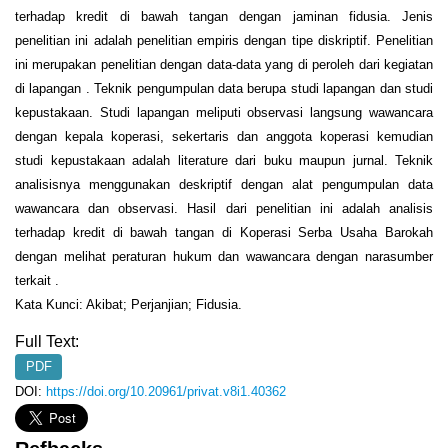
terhadap kredit di bawah tangan dengan jaminan fidusia. Jenis
penelitian ini adalah penelitian empiris dengan tipe diskriptif. Penelitian
ini merupakan penelitian dengan data-data yang di peroleh dari kegiatan
di lapangan . Teknik pengumpulan data berupa studi lapangan dan studi
kepustakaan. Studi lapangan meliputi observasi langsung wawancara
dengan kepala koperasi, sekertaris dan anggota koperasi kemudian
studi kepustakaan adalah literature dari buku maupun jurnal. Teknik
analisisnya menggunakan deskriptif dengan alat pengumpulan data
wawancara dan observasi. Hasil dari penelitian ini adalah analisis
terhadap kredit di bawah tangan di Koperasi Serba Usaha Barokah
dengan melihat peraturan hukum dan wawancara dengan narasumber
terkait .
Kata Kunci: Akibat; Perjanjian; Fidusia.
Full Text:
PDF
DOI:
https://doi.org/10.20961/privat.v8i1.40362