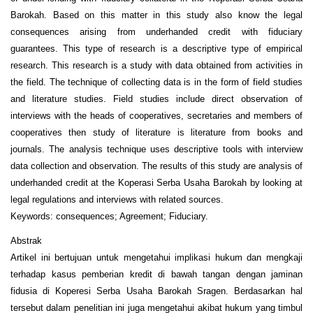
Barokah. Based on this matter in this study also know the legal
consequences arising from underhanded credit with fiduciary
guarantees. This type of research is a descriptive type of empirical
research. This research is a study with data obtained from activities in
the field. The technique of collecting data is in the form of field studies
and literature studies. Field studies include direct observation of
interviews with the heads of cooperatives, secretaries and members of
cooperatives then study of literature is literature from books and
journals. The analysis technique uses descriptive tools with interview
data collection and observation. The results of this study are analysis of
underhanded credit at the Koperasi Serba Usaha Barokah by looking at
legal regulations and interviews with related sources.
Keywords: consequences; Agreement; Fiduciary.
Abstrak
Artikel ini bertujuan untuk mengetahui implikasi hukum dan mengkaji
terhadap kasus pemberian kredit di bawah tangan dengan jaminan
fidusia di Koperesi Serba Usaha Barokah Sragen. Berdasarkan hal
tersebut dalam penelitian ini juga mengetahui akibat hukum yang timbul