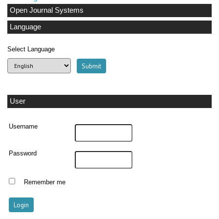
Open Journal Systems
Language
Select Language
User
Username
Password
Remember me