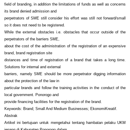
field of branding, in addition the limitations of funds as well as concerns
its brand denied admission and
perpetrators of SME still consider his effort was still not forward/small
so it does not need to be registered.
While the external obstacles i.e. obstacles that occur outside of the
perpetrators of the barriers SME,
about the cost of the administration of the registration of an expensive
brand, brand registration site
distances and time of registration of a brand that takes a long time.
Solutions for internal and external
barriers, namely SME should be more perpetrator digging information
about the protection of the law in
particular brands and follow the training activities in the conduct of the
local government. Ponorogo and
provide financing facilities for the registration of the brand.
Keywords: Brand; Small And Medium Businesses; EkonomiKreatif.
Abstrak
Artikel ini bertujuan untuk mengetahui tentang hambatan pelaku UKM
jenang di Kabupaten Ponorogo dalam