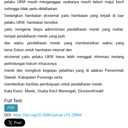
pelaku UKM masih menganggap usahanya masih belum maju/ kecil
sehingga tidak perlu didaftarkan.
Sedangkan hambatan eksternal yaitu hambatan yang terjadi di luar
pelaku UKM, hambatan tersebut
yaitu mengenai biaya administrasi pendaftaran merek yang mahal,
tempat pendaftaran merek yang jauh
dan waktu pendaftaran merek yang membutuhkan waktu yang
lama.Solusi untuk hambatan internal dan
eksternal yaitu pelaku UKM harus lebih menggali informasi tentang
perlindungan hokum khususnya
merek dan mengikuti kegiatan pelatihan yang di adakan Pemerintah
Daerah. Kabupaten Ponorogo serta
memberikan fasilitas pembiayaan untuk pendaftaran merek.
Kata Kunci: Merek; Usaha Kecil Menengah; EkonomiKreatif.
Full Text:
PDF
DOI:
https://doi.org/10.20961/privat.v7i1.29964