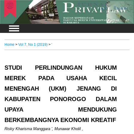
Login
Register
Home
>
Vol 7, No 1 (2019)
>
'
STUDI PERLINDUNGAN HUKUM
MEREK PADA USAHA KECIL
MENENGAH (UKM) JENANG DI
KABUPATEN PONOROGO DALAM
UPAYA MENDUKUNG
BERKEMBANGNYA EKONOMI KREATIF
Risky Kharisma Manggara ', Munawar Kholil ,