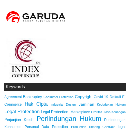
Keywords
Copyright
Bankruptcy
Agreement
Covid-19
Default
E-
Consumer Protection
Hak Cipta
Jaminan
Commerce
Industrial Design
Kedudukan Hukum
Legal Protection
Legal Protection.
Marketplace
Otoritas Jasa Keuangan
Perlindungan Hukum
Perjanjian Kredit
Perlindungan
Konsumen
Personal Data Protection
legal
Production Sharing Contract