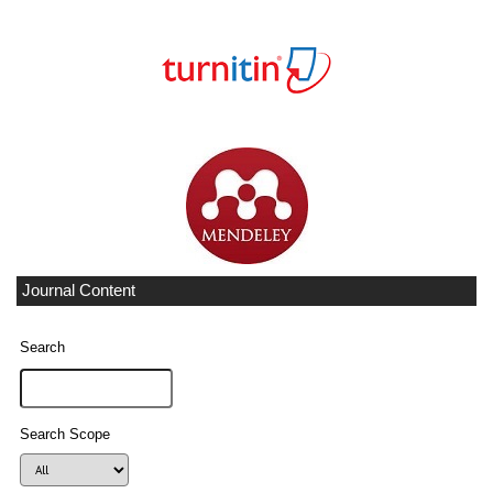
Journal Content
Search
Search Scope