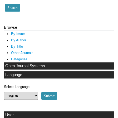
Browse
By Issue
By Author
By Title
Other Journals
Categories
Open Journal Systems
Language
Select Language
User