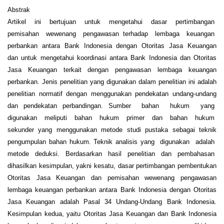
Abstrak
Artikel ini bertujuan untuk mengetahui dasar pertimbangan
pemisahan wewenang pengawasan terhadap lembaga keuangan
perbankan antara Bank Indonesia dengan Otoritas Jasa Keuangan
dan untuk mengetahui koordinasi antara Bank Indonesia dan Otoritas
Jasa Keuangan terkait dengan pengawasan lembaga keuangan
perbankan. Jenis penelitian yang digunakan dalam penelitian ini adalah
penelitian normatif dengan menggunakan pendekatan undang-undang
dan pendekatan perbandingan. Sumber bahan hukum yang
digunakan meliputi bahan hukum primer dan bahan hukum
sekunder yang menggunakan metode studi pustaka sebagai teknik
pengumpulan bahan hukum. Teknik analisis yang digunakan adalah
metode deduksi. Berdasarkan hasil penelitian dan pembahasan
dihasilkan kesimpulan, yakni kesatu, dasar pertimbangan pembentukan
Otoritas Jasa Keuangan dan pemisahan wewenang pengawasan
lembaga keuangan perbankan antara Bank Indonesia dengan Otoritas
Jasa Keuangan adalah Pasal 34 Undang-Undang Bank Indonesia.
Kesimpulan kedua, yaitu Otoritas Jasa Keuangan dan Bank Indonesia