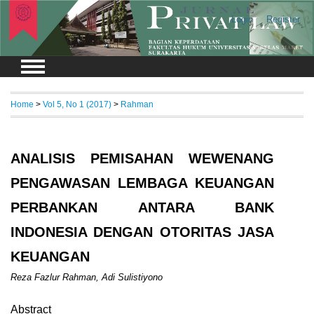
Login
Register
Home
>
Vol 5, No 1 (2017)
>
Rahman
ANALISIS PEMISAHAN WEWENANG
PENGAWASAN LEMBAGA KEUANGAN
PERBANKAN ANTARA BANK
INDONESIA DENGAN OTORITAS JASA
KEUANGAN
Reza Fazlur Rahman, Adi Sulistiyono
Abstract