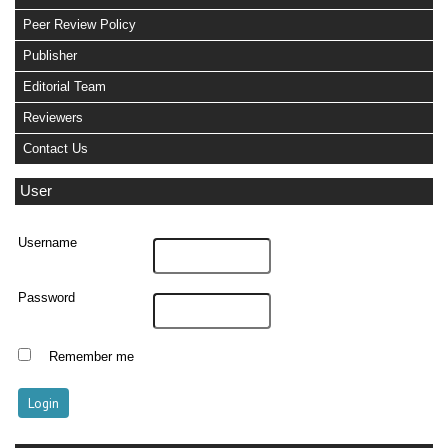
Peer Review Policy
Publisher
Editorial Team
Reviewers
Contact Us
User
Username
Password
Remember me