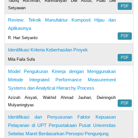
Taufiq Rochman, Rahmaniyah Dwi Astuti, Fuad Dwi
PDF
Setyawan
Review: Teknik Manufaktur Komposit Hijau dan
Aplikasinya
PDF
R. Hari Setyanto
Identifikasi Kriteria Keberhasilan Proyek
PDF
Mila Faila Sufa
Model Pengukuran Kinerja dengan Menggunakan
Metode Integrated Performance Measurement
Systems dan Analytical Hierarchy Process
Azizah Aisyati, Wakhid Ahmad Jauhari, Dwiningsih
PDF
Mulyaningtyas
Identifikasi dan Penyusunan Faktor Kepuasan
Pelayanan di UPT Perpustakaan Pusat Universitas
Sebelas Maret Berdasarkan Persepsi Pengunjung