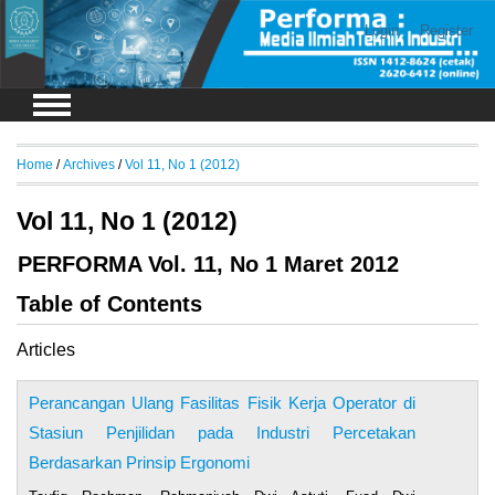
Login
Register
Home
/
Archives
/
Vol 11, No 1 (2012)
Vol 11, No 1 (2012)
PERFORMA Vol. 11, No 1 Maret 2012
Table of Contents
Articles
Perancangan Ulang Fasilitas Fisik Kerja Operator di
Stasiun Penjilidan pada Industri Percetakan
Berdasarkan Prinsip Ergonomi