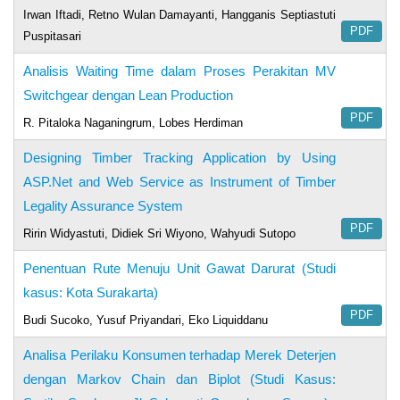
Irwan Iftadi, Retno Wulan Damayanti, Hangganis Septiastuti
PDF
Puspitasari
Analisis Waiting Time dalam Proses Perakitan MV
Switchgear dengan Lean Production
PDF
R. Pitaloka Naganingrum, Lobes Herdiman
Designing Timber Tracking Application by Using
ASP.Net and Web Service as Instrument of Timber
Legality Assurance System
PDF
Ririn Widyastuti, Didiek Sri Wiyono, Wahyudi Sutopo
Penentuan Rute Menuju Unit Gawat Darurat (Studi
kasus: Kota Surakarta)
PDF
Budi Sucoko, Yusuf Priyandari, Eko Liquiddanu
Analisa Perilaku Konsumen terhadap Merek Deterjen
dengan Markov Chain dan Biplot (Studi Kasus: