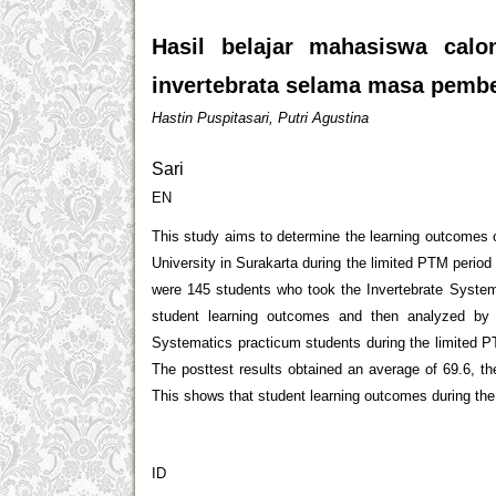
Hasil belajar mahasiswa calo
invertebrata selama masa pembe
Hastin Puspitasari, Putri Agustina
Sari
EN
This study aims to determine the learning outcomes o
University in Surakarta during the limited PTM period
were 145 students who took the Invertebrate System
student learning outcomes and then analyzed by d
Systematics practicum students during the limited P
The posttest results obtained an average of 69.6, t
This shows that student learning outcomes during the
ID