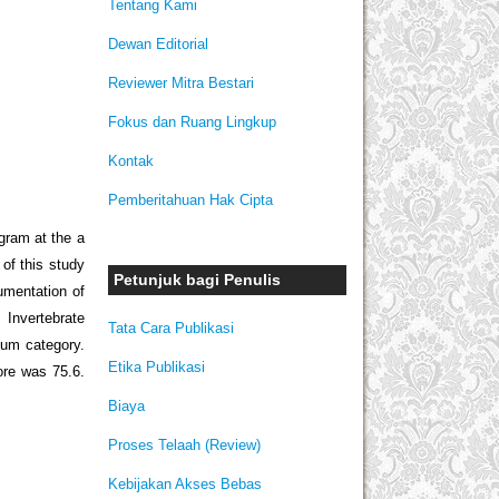
Tentang Kami
Dewan Editorial
Reviewer Mitra Bestari
Fokus dan Ruang Lingkup
Kontak
Pemberitahuan Hak Cipta
gram at the a
of this study
Petunjuk bagi Penulis
umentation of
Invertebrate
Tata Cara Publikasi
ium category.
Etika Publikasi
ore was 75.6.
Biaya
Proses Telaah (Review)
Kebijakan Akses Bebas