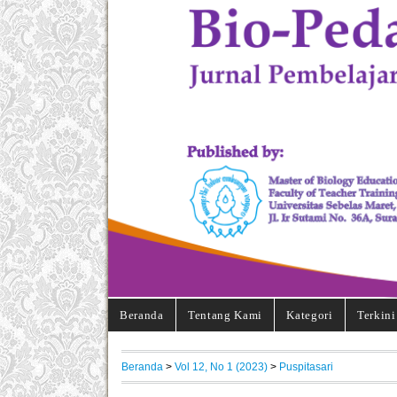
Beranda
Tentang Kami
Kategori
Terkini
Beranda
>
Vol 12, No 1 (2023)
>
Puspitasari