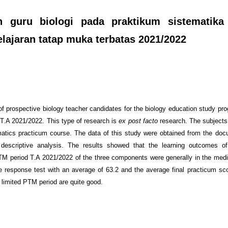
n guru biologi pada praktikum sistematika
lajaran tatap muka terbatas 2021/2022
f prospective biology teacher candidates for the biology education study pro
 T.A 2021/2022. This type of research is
ex post facto
research. The subjects 
atics practicum course. The data of this study were obtained from the doc
escriptive analysis. The results showed that the learning outcomes of 
TM period T.A 2021/2022 of the three components were generally in the med
he response test with an average of 63.2 and the average final practicum sc
 limited PTM period are quite good.