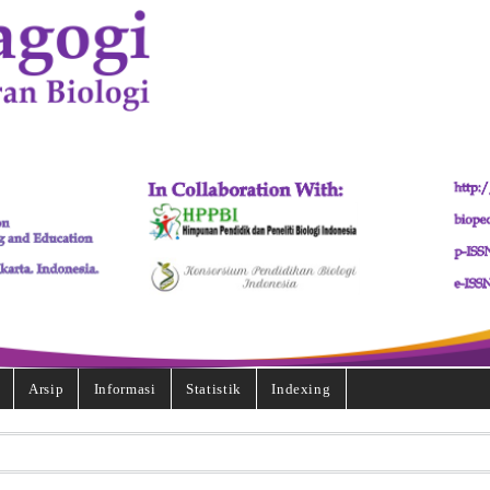
Arsip
Informasi
Statistik
Indexing