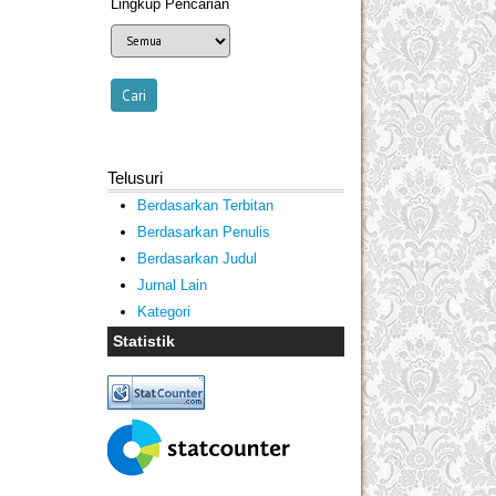
Lingkup Pencarian
Telusuri
Berdasarkan Terbitan
Berdasarkan Penulis
Berdasarkan Judul
Jurnal Lain
Kategori
Statistik