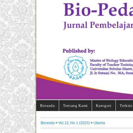
Beranda
Tentang Kami
Kategori
Terkini
Beranda
>
Vol 12, No 1 (2023)
>
Utamia