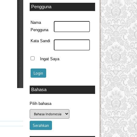
Pengguna
Nama
Pengguna
Kata Sandi
Ingat Saya
Bahasa
Pilih bahasa