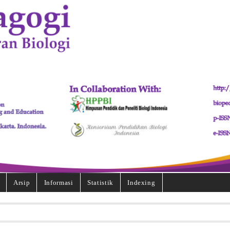
Arsip
Informasi
Statistik
Indexing