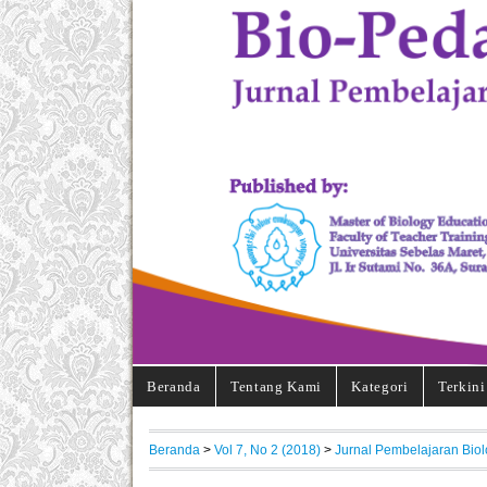
Beranda
Tentang Kami
Kategori
Terkini
Beranda
>
Vol 7, No 2 (2018)
>
Jurnal Pembelajaran Biol