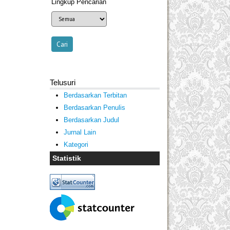
Lingkup Pencarian
Telusuri
Berdasarkan Terbitan
Berdasarkan Penulis
Berdasarkan Judul
Jurnal Lain
Kategori
Statistik