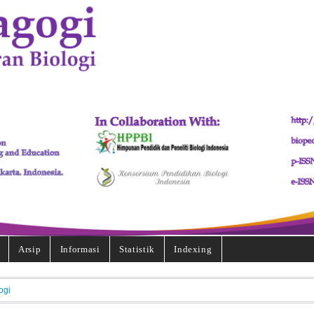
Arsip
Informasi
Statistik
Indexing
ogi