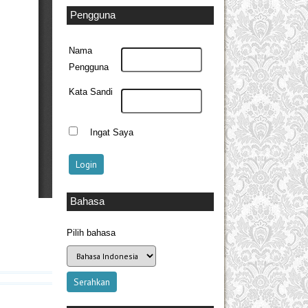
Pengguna
Nama
Pengguna
Kata Sandi
Ingat Saya
Bahasa
Pilih bahasa