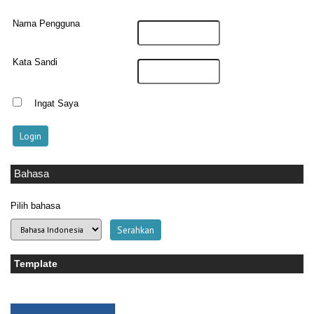
Nama Pengguna
Kata Sandi
Ingat Saya
Bahasa
Pilih bahasa
Template