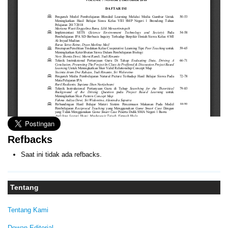
Refbacks
Saat ini tidak ada refbacks.
Tentang
Tentang Kami
Dewan Editorial