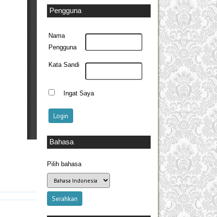
Pengguna
Nama
Pengguna
Kata Sandi
Ingat Saya
Bahasa
Pilih bahasa