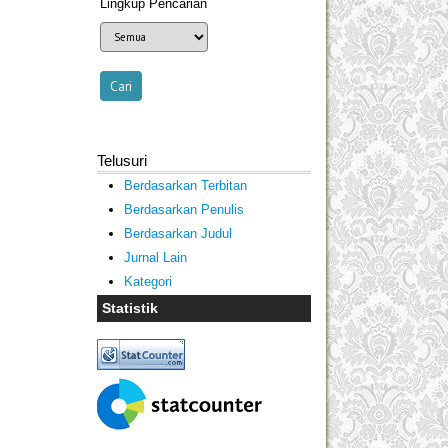
Lingkup Pencarian
Telusuri
Berdasarkan Terbitan
Berdasarkan Penulis
Berdasarkan Judul
Jurnal Lain
Kategori
Statistik