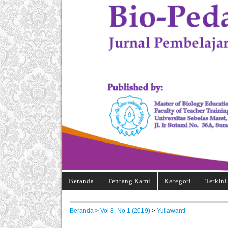
Beranda
Tentang Kami
Kategori
Terkini
Beranda
>
Vol 8, No 1 (2019)
>
Yuliawanti