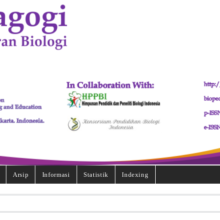
Arsip
Informasi
Statistik
Indexing