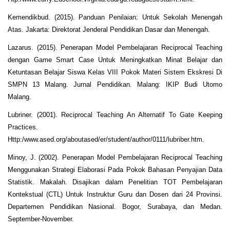
Kemendikbud. (2015). Panduan Penilaian: Untuk Sekolah Menengah
Atas. Jakarta: Direktorat Jenderal Pendidikan Dasar dan Menengah.
Lazarus. (2015). Penerapan Model Pembelajaran Reciprocal Teaching
dengan Game Smart Case Untuk Meningkatkan Minat Belajar dan
Ketuntasan Belajar Siswa Kelas VIII Pokok Materi Sistem Ekskresi Di
SMPN 13 Malang. Jurnal Pendidikan. Malang: IKIP Budi Utomo
Malang.
Lubriner. (2001). Reciprocal Teaching An Alternatif To Gate Keeping
Practices.
Http:/www.ased.org/aboutased/er/student/author/0111/lubriber.htm.
Minoy, J. (2002). Penerapan Model Pembelajaran Reciprocal Teaching
Menggunakan Strategi Elaborasi Pada Pokok Bahasan Penyajian Data
Statistik. Makalah. Disajikan dalam Penelitian TOT Pembelajaran
Kontekstual (CTL) Untuk Instruktur Guru dan Dosen dari 24 Provinsi.
Departemen Pendidikan Nasional. Bogor, Surabaya, dan Medan.
September-November.