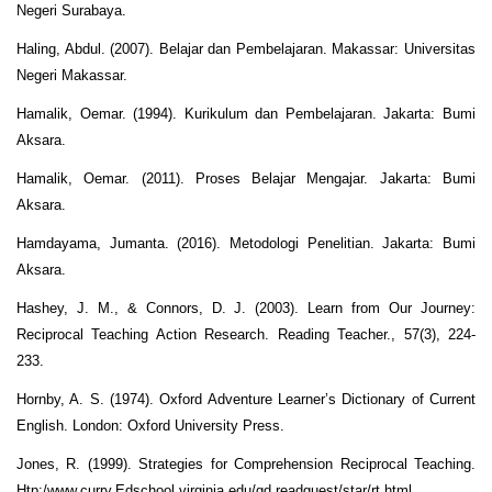
Negeri Surabaya.
Haling, Abdul. (2007). Belajar dan Pembelajaran. Makassar: Universitas
Negeri Makassar.
Hamalik, Oemar. (1994). Kurikulum dan Pembelajaran. Jakarta: Bumi
Aksara.
Hamalik, Oemar. (2011). Proses Belajar Mengajar. Jakarta: Bumi
Aksara.
Hamdayama, Jumanta. (2016). Metodologi Penelitian. Jakarta: Bumi
Aksara.
Hashey, J. M., & Connors, D. J. (2003). Learn from Our Journey:
Reciprocal Teaching Action Research. Reading Teacher., 57(3), 224-
233.
Hornby, A. S. (1974). Oxford Adventure Learner’s Dictionary of Current
English. London: Oxford University Press.
Jones, R. (1999). Strategies for Comprehension Reciprocal Teaching.
Htp:/www.curry.Edschool.virginia.edu/gd.readguest/star/rt.html.