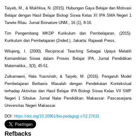
Taiyeb, M., & Mukhlisa, N. (2015). Hubungan Gaya Belajar dan Motivasi
Belajar dengan Hasil Belajar Biologi Siswa Kelas XI IPA SMA Negeri 1
Tanete Rilau. Jurnal Bionature UNM., 16 (1), 8-16.
Tim Pengembang MKDP Kurikulum dan Pembelajaran. (2015).
Kurikulum dan Pembelajaran (2nded.). Jakarta: Rajawali Press.
Wilujeng, I. (2000). Reciprocal Teaching Sebagai Upaya Melatih
Kemandirian Siswa dalam Proses Belajar IPA. Jurnal Pendidikan
Matematika., 3(3), 45-51.
Zulkarnaeni, Hala Yusminah, & Taiyeb, M. (2016). Pengaruh Model
Pembelajaran Berbasis Masalah dengan Pendekatan Kontekstual
terhadap Aktivitas dan Hasil Belajar IPA Biologi Siswa Kelas VII SMP
Negeri 1 Sibulue. Jurnal Nalar Pendidikan. Makassar: Pascasarjana
Universitas Negeri Makassar.
DOI:
https://doi.org/10.20961/bio-pedagogi.v7i2.27632
Refbacks