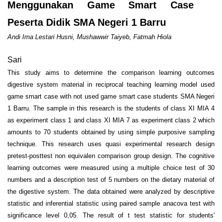
Menggunakan Game Smart Case
Peserta Didik SMA Negeri 1 Barru
Andi Irna Lestari Husni, Mushawwir Taiyeb, Fatmah Hiola
Sari
This study aims to determine the comparison learning outcomes
digestive system material in reciprocal teaching learning model used
game smart case with not used game smart case students SMA Negeri
1 Barru. The sample in this research is the students of class XI MIA 4
as experiment class 1 and class XI MIA 7 as experiment class 2 which
amounts to 70 students obtained by using simple purposive sampling
technique. This research uses quasi experimental research design
pretest-posttest non equivalen comparison group design. The cognitive
learning outcomes were measured using a multiple choice test of 30
numbers and a description test of 5 numbers on the dietary material of
the digestive system. The data obtained were analyzed by descriptive
statistic and inferential statistic using paired sample anacova test with
significance level 0,05. The result of t test statistic for students'