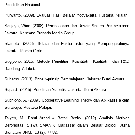
Pendidikan Nasional.
Purwanto. (2009). Evaluasi Hasil Belajar. Yogyakarta: Pustaka Pelajar.
Sanjaya, Wina. (2008). Perencanaan dan Desain Sistem Pembelajaran.
Jakarta: Kencana Prenada Media Group.
Slameto. (2003). Belajar dan Faktor-faktor yang Mempengaruhinya.
Jakarta: Rineka Cipta.
Sugiyono. 2015. Metode Penelitian Kuantitatif, Kualitatif, dan R&D.
Bandung: Alfabeta.
Suharno. (2013). Prinsip-prinsip Pembelajaran. Jakarta: Bumi Aksara.
Supardi. (2015). Penelitian Autentik. Jakarta: Bumi Aksara.
Suprijono, A. (2009). Cooperative Learning Theory dan Aplikasi Paikem.
Surabaya: Pustaka Pelajar.
Taiyeb, M., Bahri Arsad & Batari Rezky. (2012). Analisis Motivasi
Berprestasi Siswa SMAN 8 Makassar dalam Belajar Biologi. Jurnal
Bionature UNM., 13 (2), 77-82.