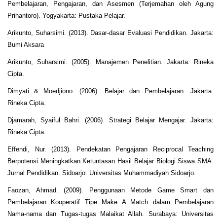
Pembelajaran, Pengajaran, dan Asesmen (Terjemahan oleh Agung
Prihantoro). Yogyakarta: Pustaka Pelajar.
Arikunto, Suharsimi. (2013). Dasar-dasar Evaluasi Pendidikan. Jakarta:
Bumi Aksara
Arikunto, Suharsimi. (2005). Manajemen Penelitian. Jakarta: Rineka
Cipta.
Dimyati & Moedjiono. (2006). Belajar dan Pembelajaran. Jakarta:
Rineka Cipta.
Djamarah, Syaiful Bahri. (2006). Strategi Belajar Mengajar. Jakarta:
Rineka Cipta.
Effendi, Nur. (2013). Pendekatan Pengajaran Reciprocal Teaching
Berpotensi Meningkatkan Ketuntasan Hasil Belajar Biologi Siswa SMA.
Jurnal Pendidikan. Sidoarjo: Universitas Muhammadiyah Sidoarjo.
Faozan, Ahmad. (2009). Penggunaan Metode Game Smart dan
Pembelajaran Kooperatif Tipe Make A Match dalam Pembelajaran
Nama-nama dan Tugas-tugas Malaikat Allah. Surabaya: Universitas