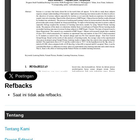
Refbacks
Saat ini tidak ada refbacks.
Tentang
Tentang Kami
Dewan Editorial