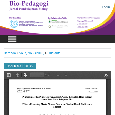
Login
Beranda
>
Vol 7, No 2 (2018)
>
Rudianto
Unduh file PDF ini