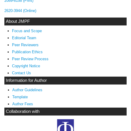
2089-6158 (Print)
2620-3944 (Online)
About JMPF
Focus and Scope
Editorial Team
Peer Reviewers
Publication Ethics
Peer Review Process
Copyright Notice
Contact Us
Information for Author
Author Guidelines
Template
Author Fees
Collaboration with