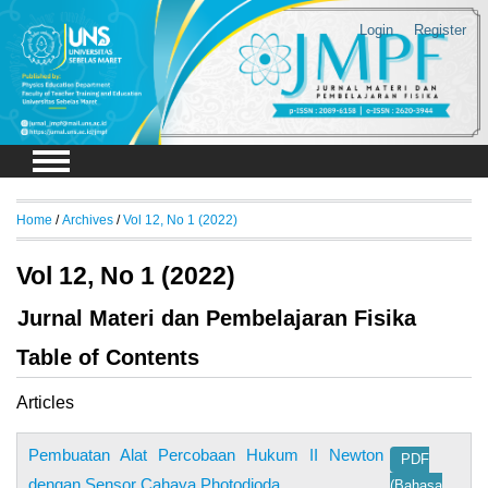
Login
Register
Home
/
Archives
/
Vol 12, No 1 (2022)
Vol 12, No 1 (2022)
Jurnal Materi dan Pembelajaran Fisika
Table of Contents
Articles
Pembuatan Alat Percobaan Hukum II Newton
PDF
dengan Sensor Cahaya Photodioda
(Bahasa