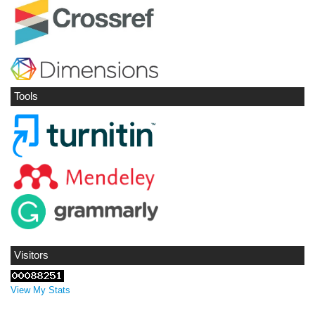
Tools
Visitors
View My Stats