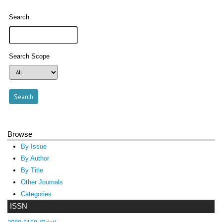
Search
Search Scope
Browse
By Issue
By Author
By Title
Other Journals
Categories
ISSN