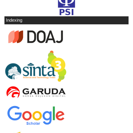
Indexing