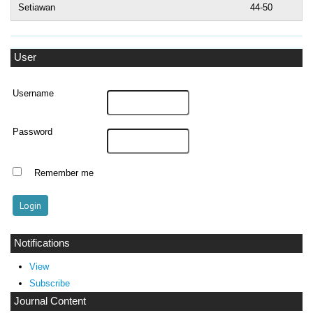
Setiawan
44-50
User
Username
Password
Remember me
Notifications
View
Subscribe
Journal Content